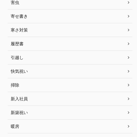
害虫
寄せ書き
寒さ対策
履歴書
引越し
快気祝い
掃除
新入社員
新築祝い
暖房