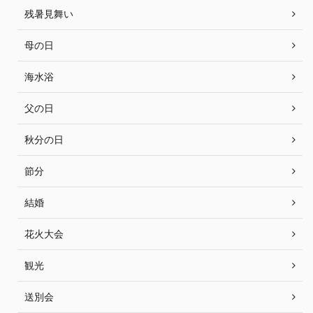
残暑見舞い
母の日
海水浴
父の日
秋分の日
節分
結婚
花火大会
観光
送別会