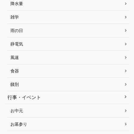
降水量
雑学
雨の日
静電気
風速
食器
餞別
行事・イベント
お中元
お墓参り