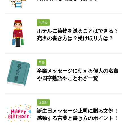
ホテル
ホテルに荷物を送ることはできる？
宛名の書き方は？受け取り方は？
卒業
卒業メッセージに使える偉人の名言
や四字熟語やことわざ一覧
誕生日
誕生日メッセージ上司に贈る文例！
感動する言葉と書き方のポイント！