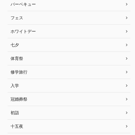
バーベキュー
フェス
ホワイトデー
七夕
体育祭
修学旅行
入学
冠婚葬祭
初詣
十五夜