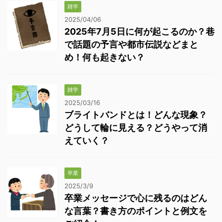
雑学
2025/04/06
2025年7月5日に何が起こるのか？巷
で話題の予言や都市伝説などまと
め！何も起きない？
雑学
2025/03/16
ブライトバンドとは！どんな現象？
どうして輪に見える？どうやって消
えていく？
卒業
2025/3/9
卒業メッセージで心に残るのはどん
な言葉？書き方のポイントと例文を