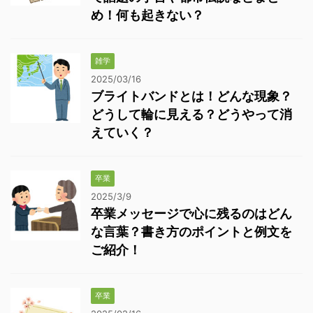
め！何も起きない？
雑学
2025/03/16
ブライトバンドとは！どんな現象？
どうして輪に見える？どうやって消
えていく？
卒業
2025/3/9
卒業メッセージで心に残るのはどん
な言葉？書き方のポイントと例文を
ご紹介！
卒業