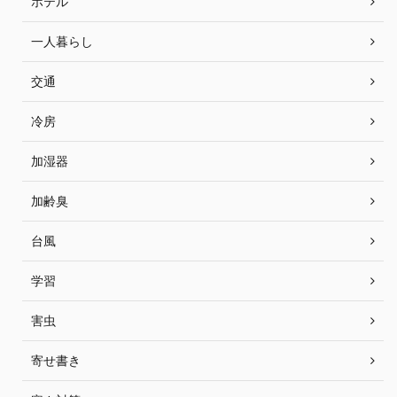
ホテル
一人暮らし
交通
冷房
加湿器
加齢臭
台風
学習
害虫
寄せ書き