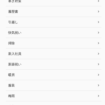
寒さ対策
履歴書
引越し
快気祝い
掃除
新入社員
新築祝い
暖房
服装
梅雨