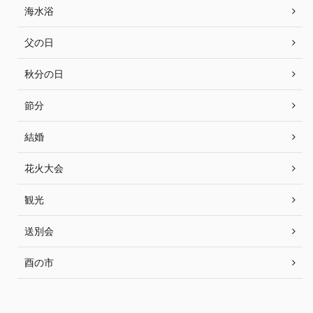
海水浴
父の日
秋分の日
節分
結婚
花火大会
観光
送別会
酉の市