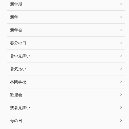
新学期
新年
新年会
春分の日
暑中見舞い
暑気払い
林間学校
歓迎会
残暑見舞い
母の日