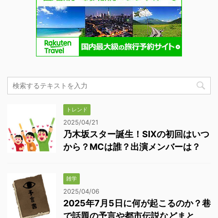
トレンド
2025/04/21
乃木坂スター誕生！SIXの初回はいつ
から？MCは誰？出演メンバーは？
雑学
2025/04/06
2025年7月5日に何が起こるのか？巷
で話題の予言や都市伝説などまと