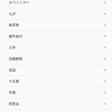
ホワイトデー
七夕
体育祭
修学旅行
入学
冠婚葬祭
初詣
十五夜
卒業
同窓会