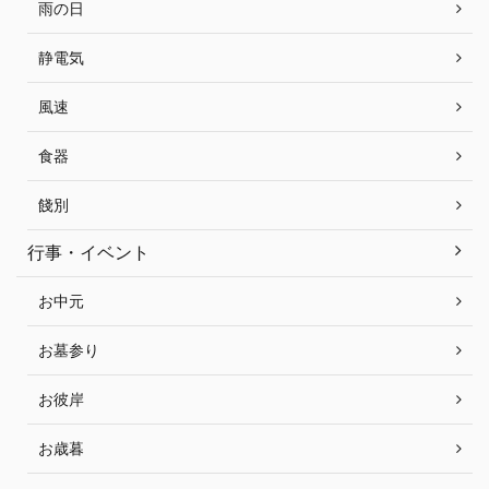
雨の日
静電気
風速
食器
餞別
行事・イベント
お中元
お墓参り
お彼岸
お歳暮