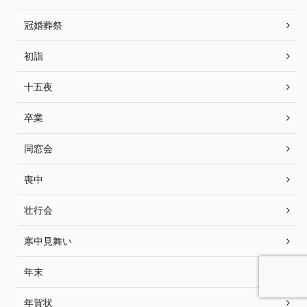
冠婚葬祭
初詣
十五夜
卒業
同窓会
喪中
壮行会
寒中見舞い
年末
年賀状