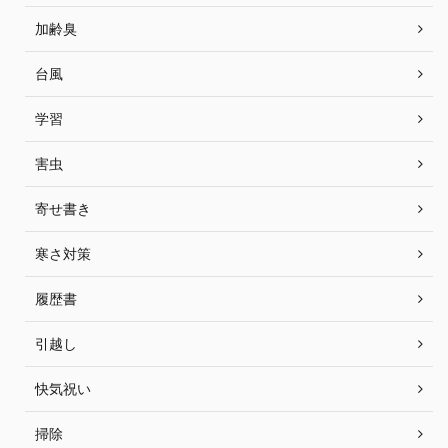
加齢臭
台風
学習
害虫
寄せ書き
寒さ対策
履歴書
引越し
快気祝い
掃除