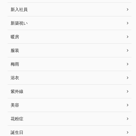
新入社員
新築祝い
暖房
服装
梅雨
浴衣
紫外線
美容
花粉症
誕生日