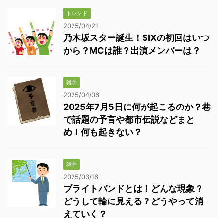
トレンド
2025/04/21
乃木坂スター誕生！SIXの初回はいつ
から？MCは誰？出演メンバーは？
雑学
2025/04/06
2025年7月5日に何が起こるのか？巷
で話題の予言や都市伝説などまと
め！何も起きない？
雑学
2025/03/16
ブライトバンドとは！どんな現象？
どうして輪に見える？どうやって消
えていく？