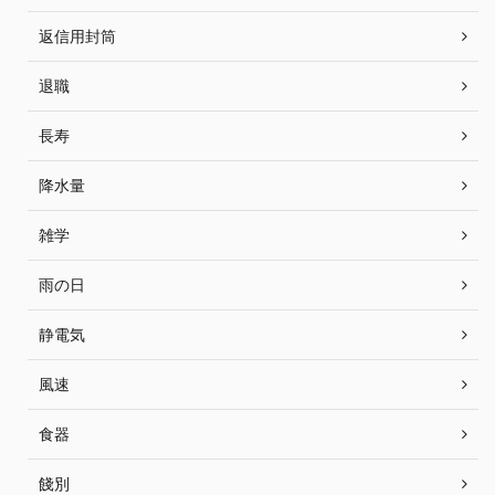
返信用封筒
退職
長寿
降水量
雑学
雨の日
静電気
風速
食器
餞別