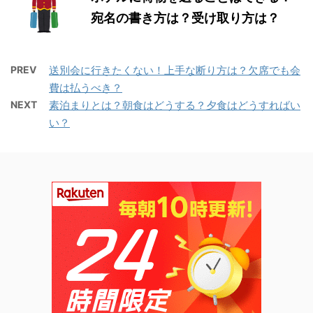
宛名の書き方は？受け取り方は？
PREV
送別会に行きたくない！上手な断り方は？欠席でも会
費は払うべき？
NEXT
素泊まりとは？朝食はどうする？夕食はどうすればい
い？