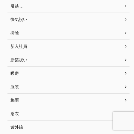
引越し
快気祝い
掃除
新入社員
新築祝い
暖房
服装
梅雨
浴衣
紫外線