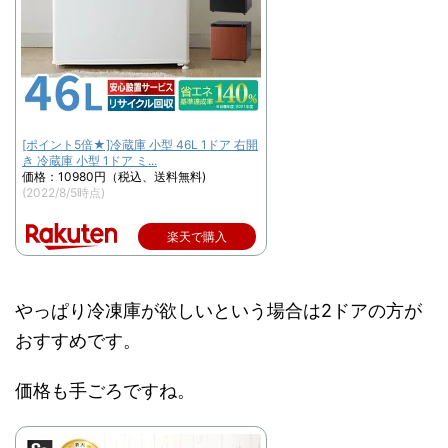
[ポイント5倍★]冷蔵庫 小型 46L 1ドア 右開
き 冷蔵庫 小型 1ドア ミ...
価格：10980円（税込、送料無料)
(2022/8/5時点)
楽天で購入
やっぱり冷凍庫が欲しいという場合は2ドアの方が
おすすめです。
価格も手ごろですね。