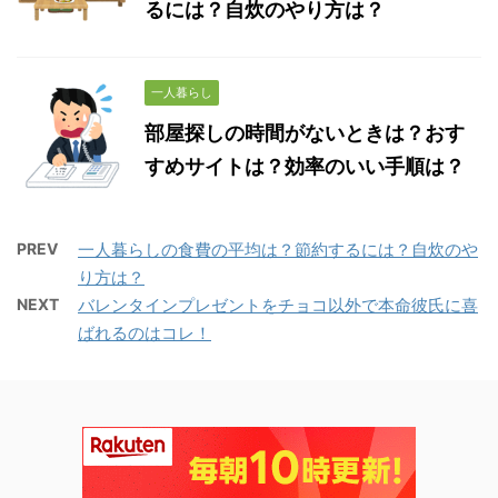
るには？自炊のやり方は？
一人暮らし
部屋探しの時間がないときは？おす
すめサイトは？効率のいい手順は？
PREV
一人暮らしの食費の平均は？節約するには？自炊のや
り方は？
NEXT
バレンタインプレゼントをチョコ以外で本命彼氏に喜
ばれるのはコレ！