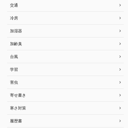
交通
冷房
加湿器
加齢臭
台風
学習
害虫
寄せ書き
寒さ対策
履歴書