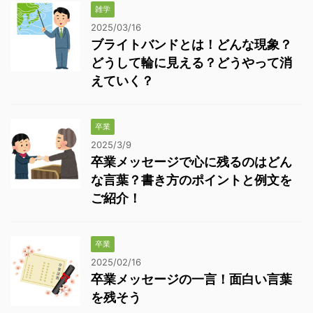
雑学
2025/03/16
ブライトバンドとは！どんな現象？
どうして輪に見える？どうやって消
えていく？
卒業
2025/3/9
卒業メッセージで心に残るのはどん
な言葉？書き方のポイントと例文を
ご紹介！
卒業
2025/02/16
卒業メッセージの一言！面白い言葉
を残そう