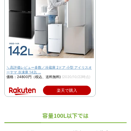
＼高評価レビュー多数／冷蔵庫 2ドア 小型 アイリスオ
ーヤマ 冷凍庫 142L ...
価格：24800円（税込、送料無料)
(2020/10/22時点)
楽天で購入
容量100L以下では