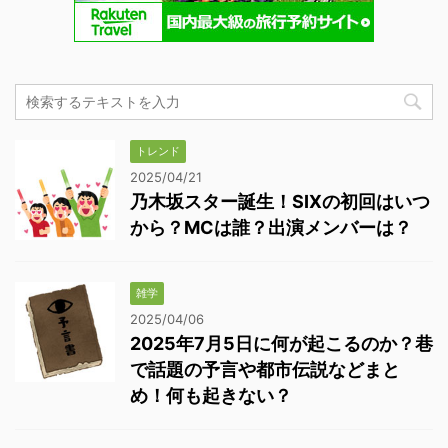
トレンド
2025/04/21
乃木坂スター誕生！SIXの初回はいつ
から？MCは誰？出演メンバーは？
雑学
2025/04/06
2025年7月5日に何が起こるのか？巷
で話題の予言や都市伝説などまと
め！何も起きない？