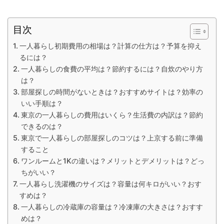
目次
一人暮らし初期費用の相場は？計算の仕方は？予算を抑え
るには？
一人暮らしの食費の平均は？節約するには？自炊のやり方
は？
部屋探しの時間がないときは？おすすめサイトは？効率の
いい手順は？
東京の一人暮らしの費用はいくら？生活費の内訳は？節約
できるのは？
東京で一人暮らしの部屋探しのコツは？上京する前に準備
すること
ワンルームと1Kの違いは？メリットとデメリットは？どっ
ちがいい？
一人暮らし洗濯機のサイズは？容量は何キロがいい？おす
すめは？
一人暮らしの冷蔵庫の容量は？冷凍庫の大きさは？おすす
めは？