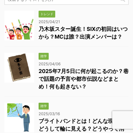
トレンド
2025/04/21
乃木坂スター誕生！SIXの初回はいつ
から？MCは誰？出演メンバーは？
雑学
2025/04/06
2025年7月5日に何が起こるのか？巷
で話題の予言や都市伝説などまと
め！何も起きない？
雑学
2025/03/16
ブライトバンドとは！どんな現象？
どうして輪に見える？どうやって消