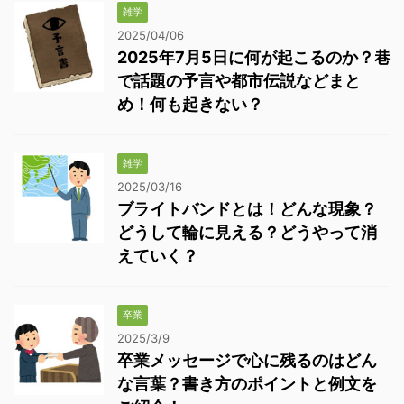
雑学
2025/04/06
2025年7月5日に何が起こるのか？巷
で話題の予言や都市伝説などまと
め！何も起きない？
雑学
2025/03/16
ブライトバンドとは！どんな現象？
どうして輪に見える？どうやって消
えていく？
卒業
2025/3/9
卒業メッセージで心に残るのはどん
な言葉？書き方のポイントと例文を