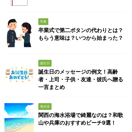
卒業
卒業式で第二ボタンの代わりとは？
もらう意味は？いつから始まった？
誕生日
誕生日のメッセージの例文！高齢
者・上司・子供・友達・彼氏へ贈る
一言まとめ
海水浴
関西の海水浴場で綺麗なのは？和歌
山や兵庫のおすすめビーチ9選！