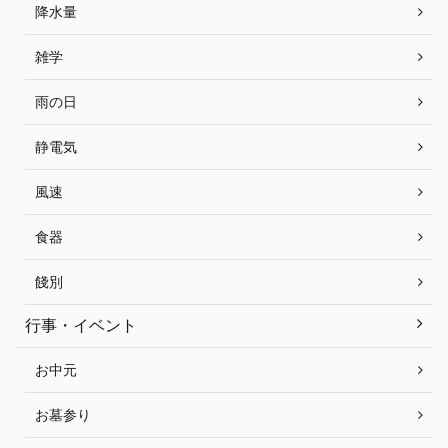
降水量
雑学
雨の日
静電気
風速
食器
餞別
行事・イベント
お中元
お墓参り