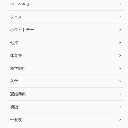
バーベキュー
フェス
ホワイトデー
七夕
体育祭
修学旅行
入学
冠婚葬祭
初詣
十五夜