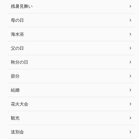
残暑見舞い
母の日
海水浴
父の日
秋分の日
節分
結婚
花火大会
観光
送別会