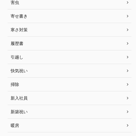
害虫
寄せ書き
寒さ対策
履歴書
引越し
快気祝い
掃除
新入社員
新築祝い
暖房