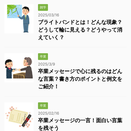
雑学
2025/03/16
ブライトバンドとは！どんな現象？
どうして輪に見える？どうやって消
えていく？
卒業
2025/3/9
卒業メッセージで心に残るのはどん
な言葉？書き方のポイントと例文を
ご紹介！
卒業
2025/02/16
卒業メッセージの一言！面白い言葉
を残そう