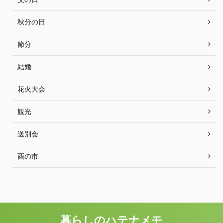
秋分の日
節分
結婚
花火大会
観光
送別会
酉の市
暮らしのハテナメモ