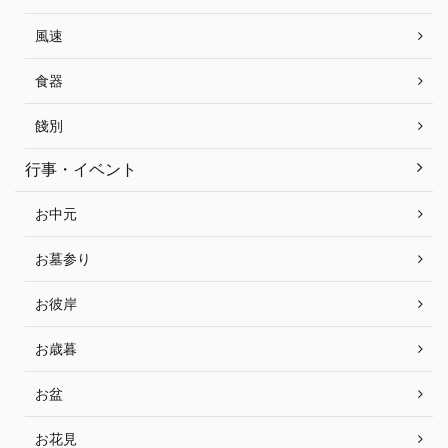
風速
食器
餞別
行事・イベント
お中元
お墓参り
お彼岸
お歳暮
お盆
お花見