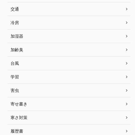
交通
冷房
加湿器
加齢臭
台風
学習
害虫
寄せ書き
寒さ対策
履歴書