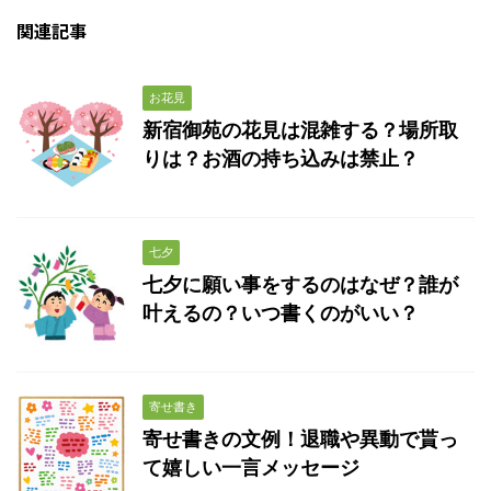
関連記事
お花見
新宿御苑の花見は混雑する？場所取
りは？お酒の持ち込みは禁止？
七夕
七夕に願い事をするのはなぜ？誰が
叶えるの？いつ書くのがいい？
寄せ書き
寄せ書きの文例！退職や異動で貰っ
て嬉しい一言メッセージ