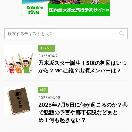
トレンド
2025/04/21
乃木坂スター誕生！SIXの初回はいつ
から？MCは誰？出演メンバーは？
雑学
2025/04/06
2025年7月5日に何が起こるのか？巷
で話題の予言や都市伝説などまと
め！何も起きない？