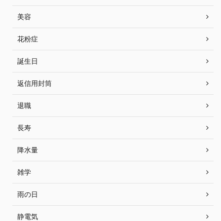
美容
花粉症
誕生日
返信用封筒
退職
長寿
降水量
雑学
雨の日
静電気