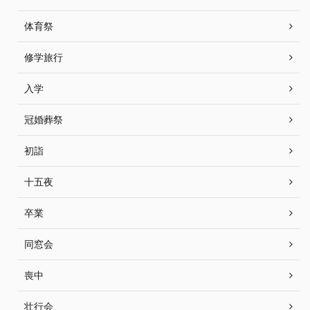
体育祭
修学旅行
入学
冠婚葬祭
初詣
十五夜
卒業
同窓会
喪中
壮行会