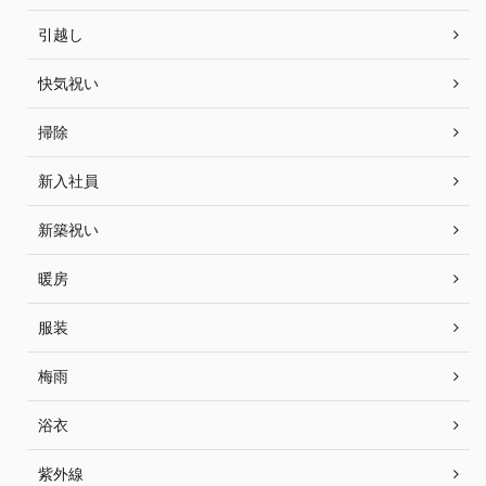
引越し
快気祝い
掃除
新入社員
新築祝い
暖房
服装
梅雨
浴衣
紫外線