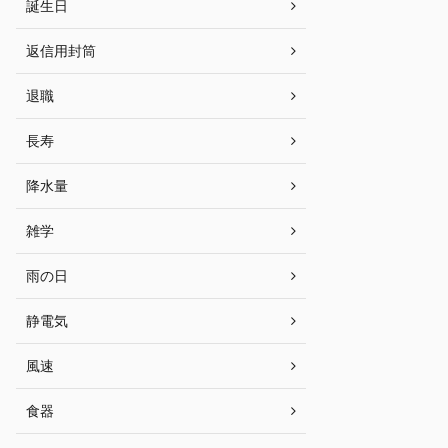
誕生日
返信用封筒
退職
長寿
降水量
雑学
雨の日
静電気
風速
食器