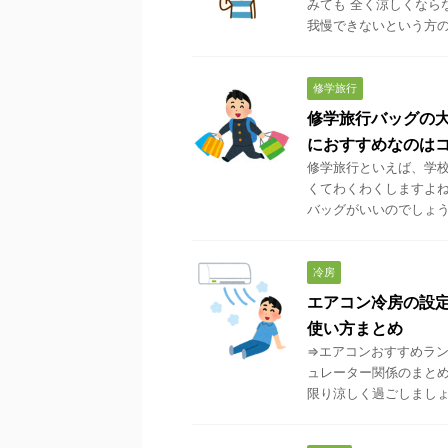
みても 全く涼しくなら
我慢できないという方のた
修学旅行
修学旅行バッグの大
におすすめなのは
修学旅行といえば、学校
くてわくわくしますよね
バッグがいいのでしょうか
冷房
エアコン冷房の設
使い方まとめ
⇒エアコンおすすめラン
ュレーター関係のまとめ
限り涼しく過ごしましょう。