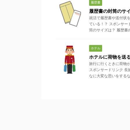
履歴書
履歴書の封筒のサ
就活で履歴書や送付状を
ている！？ スポンサー
筒のサイズは？ 履歴書の封
ホテル
ホテルに荷物を送
旅行に行くときに荷物が
スポンサードリンク 長
なに大変な思いをするなら