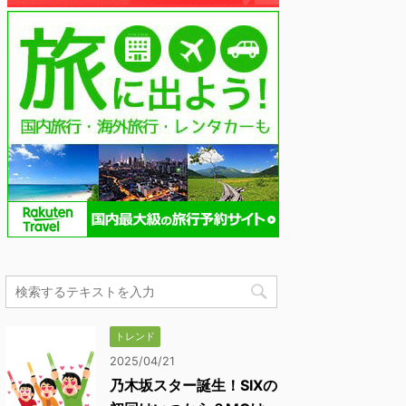
トレンド
2025/04/21
乃木坂スター誕生！SIXの