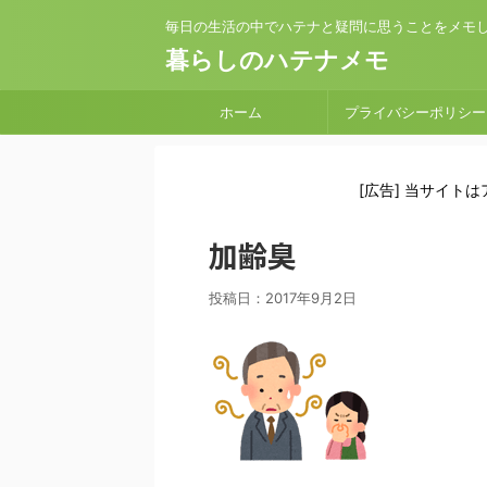
毎日の生活の中でハテナと疑問に思うことをメモ
暮らしのハテナメモ
ホーム
プライバシーポリシー
[広告] 当サイト
加齢臭
投稿日：
2017年9月2日