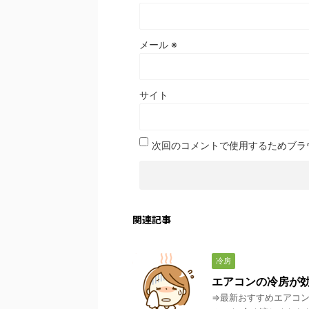
メール
※
サイト
次回のコメントで使用するためブラ
関連記事
冷房
エアコンの冷房が
⇒最新おすすめエアコン