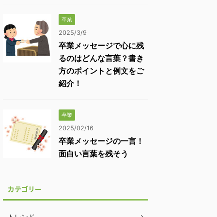
卒業
2025/3/9
卒業メッセージで心に残
るのはどんな言葉？書き
方のポイントと例文をご
紹介！
卒業
2025/02/16
卒業メッセージの一言！
面白い言葉を残そう
カテゴリー
トレンド