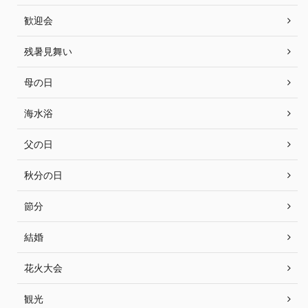
歓迎会
残暑見舞い
母の日
海水浴
父の日
秋分の日
節分
結婚
花火大会
観光