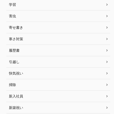
学習
害虫
寄せ書き
寒さ対策
履歴書
引越し
快気祝い
掃除
新入社員
新築祝い