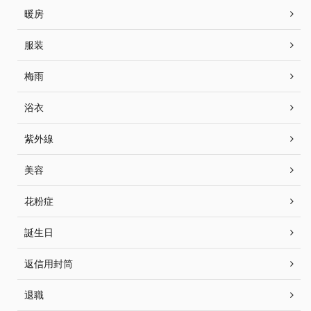
暖房
服装
梅雨
浴衣
紫外線
美容
花粉症
誕生日
返信用封筒
退職