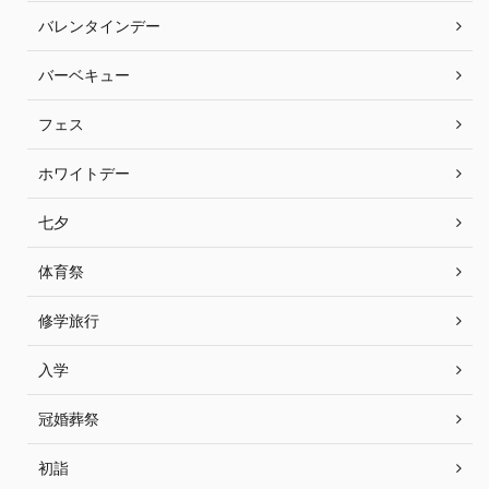
バレンタインデー
バーベキュー
フェス
ホワイトデー
七夕
体育祭
修学旅行
入学
冠婚葬祭
初詣