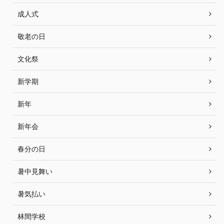
成人式
敬老の日
文化祭
新学期
新年
新年会
春分の日
暑中見舞い
暑気払い
林間学校