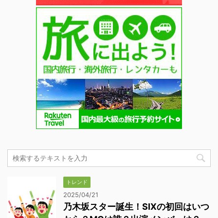
トレンド
2025/04/21
乃木坂スター誕生！SIXの初回はいつ