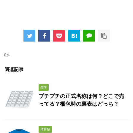
-
関連記事
雑学
プチプチの正式名称は何？どこで売
ってる？梱包時の裏表はどっち？
体育祭