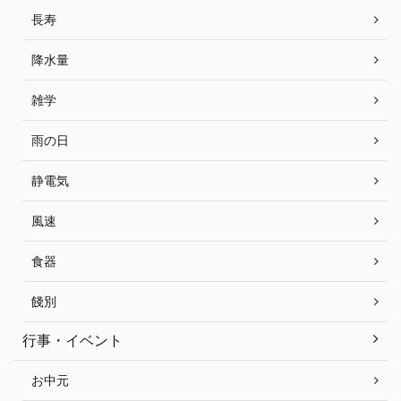
長寿
降水量
雑学
雨の日
静電気
風速
食器
餞別
行事・イベント
お中元