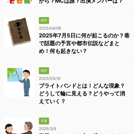
から？MCは誰？出演メンバーは？
雑学
2025/04/06
2025年7月5日に何が起こるのか？巷
で話題の予言や都市伝説などまと
め！何も起きない？
雑学
2025/03/16
ブライトバンドとは！どんな現象？
どうして輪に見える？どうやって消
えていく？
卒業
2025/3/9