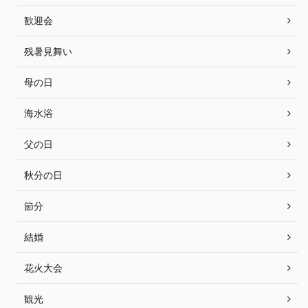
歓迎会
残暑見舞い
母の日
海水浴
父の日
秋分の日
節分
結婚
花火大会
観光