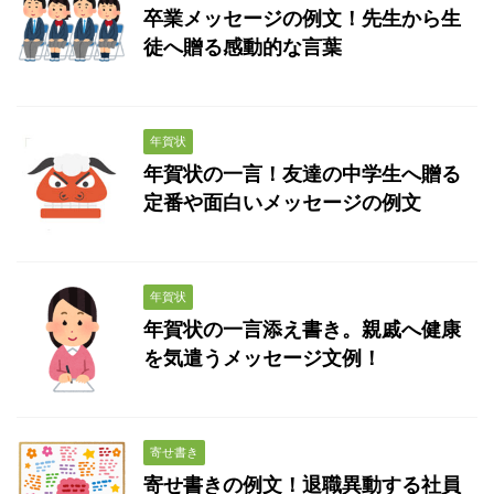
卒業メッセージの例文！先生から生
徒へ贈る感動的な言葉
年賀状
年賀状の一言！友達の中学生へ贈る
定番や面白いメッセージの例文
年賀状
年賀状の一言添え書き。親戚へ健康
を気遣うメッセージ文例！
寄せ書き
寄せ書きの例文！退職異動する社員