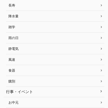
長寿
降水量
雑学
雨の日
静電気
風速
食器
餞別
行事・イベント
お中元