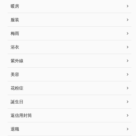
暖房
服装
梅雨
浴衣
紫外線
美容
花粉症
誕生日
返信用封筒
退職