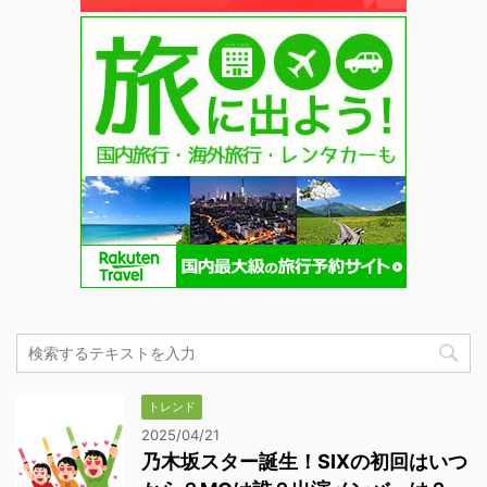
トレンド
2025/04/21
乃木坂スター誕生！SIXの初回はいつ