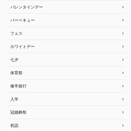
バレンタインデー
バーベキュー
フェス
ホワイトデー
七夕
体育祭
修学旅行
入学
冠婚葬祭
初詣