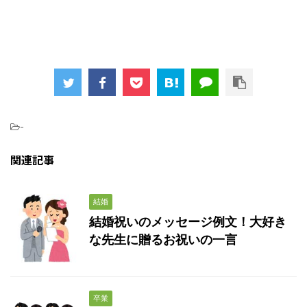
-
関連記事
結婚
結婚祝いのメッセージ例文！大好き
な先生に贈るお祝いの一言
卒業