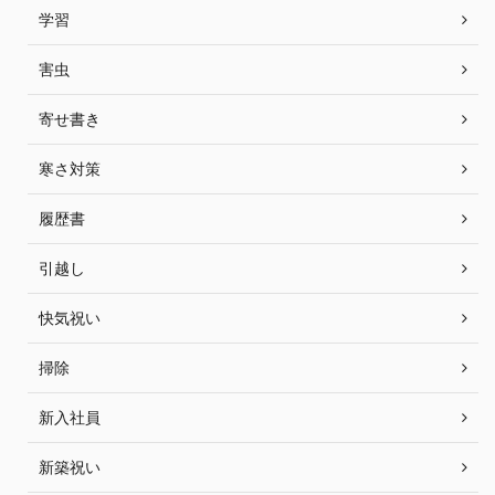
学習
害虫
寄せ書き
寒さ対策
履歴書
引越し
快気祝い
掃除
新入社員
新築祝い