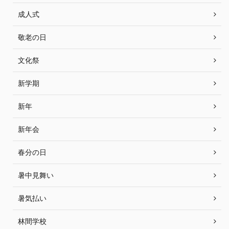
成人式
敬老の日
文化祭
新学期
新年
新年会
春分の日
暑中見舞い
暑気払い
林間学校