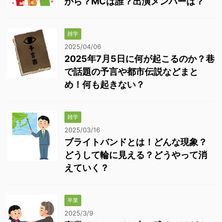
から？MCは誰？出演メンバーは？
雑学
2025/04/06
2025年7月5日に何が起こるのか？巷
で話題の予言や都市伝説などまと
め！何も起きない？
雑学
2025/03/16
ブライトバンドとは！どんな現象？
どうして輪に見える？どうやって消
えていく？
卒業
2025/3/9