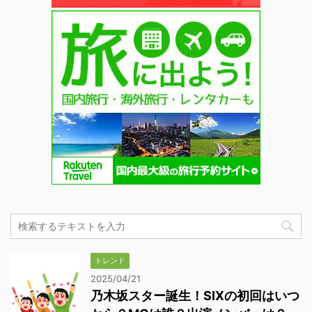
トレンド
2025/04/21
乃木坂スター誕生！SIXの初回はいつ