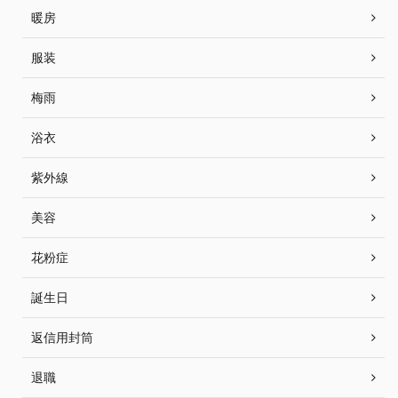
暖房
服装
梅雨
浴衣
紫外線
美容
花粉症
誕生日
返信用封筒
退職