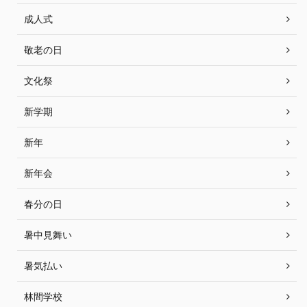
成人式
敬老の日
文化祭
新学期
新年
新年会
春分の日
暑中見舞い
暑気払い
林間学校