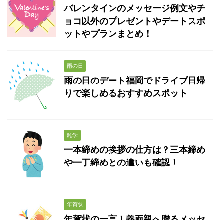
バレンタインのメッセージ例文やチ
ョコ以外のプレゼントやデートスポ
ットやプランまとめ！
雨の日
雨の日のデート福岡でドライブ日帰
りで楽しめるおすすめスポット
雑学
一本締めの挨拶の仕方は？三本締め
や一丁締めとの違いも確認！
年賀状
年賀状の一言！義両親へ贈るメッセ