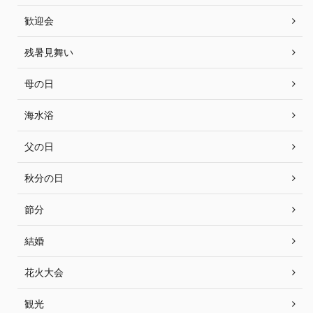
歓迎会
残暑見舞い
母の日
海水浴
父の日
秋分の日
節分
結婚
花火大会
観光