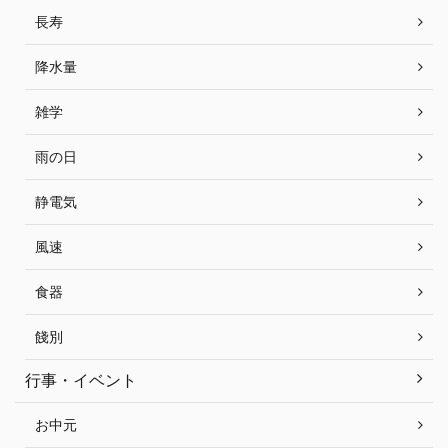
長寿
降水量
雑学
雨の日
静電気
風速
食器
餞別
行事・イベント
お中元