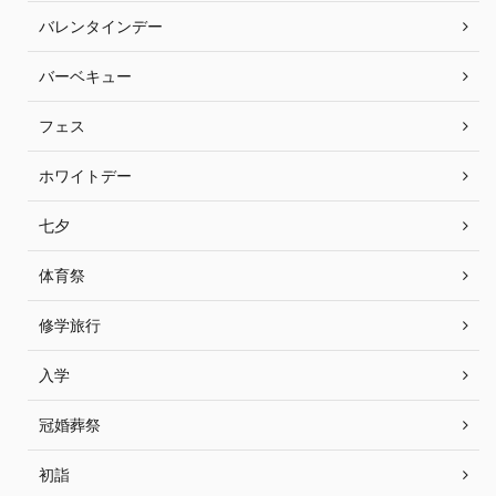
バレンタインデー
バーベキュー
フェス
ホワイトデー
七夕
体育祭
修学旅行
入学
冠婚葬祭
初詣