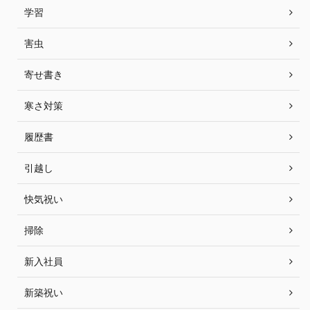
学習
害虫
寄せ書き
寒さ対策
履歴書
引越し
快気祝い
掃除
新入社員
新築祝い