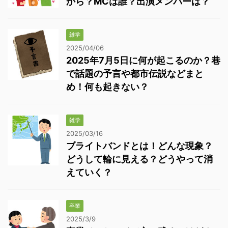
から？MCは誰？出演メンバーは？
雑学
2025/04/06
2025年7月5日に何が起こるのか？巷
で話題の予言や都市伝説などまと
め！何も起きない？
雑学
2025/03/16
ブライトバンドとは！どんな現象？
どうして輪に見える？どうやって消
えていく？
卒業
2025/3/9