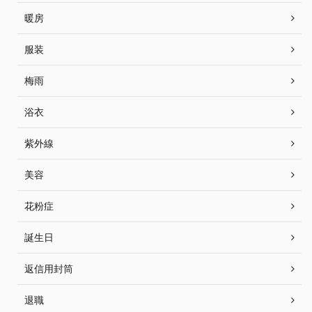
暖房
服装
梅雨
浴衣
紫外線
美容
花粉症
誕生日
返信用封筒
退職