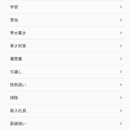
学習
害虫
寄せ書き
寒さ対策
履歴書
引越し
快気祝い
掃除
新入社員
新築祝い