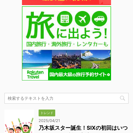
トレンド
2025/04/21
乃木坂スター誕生！SIXの初回はいつ