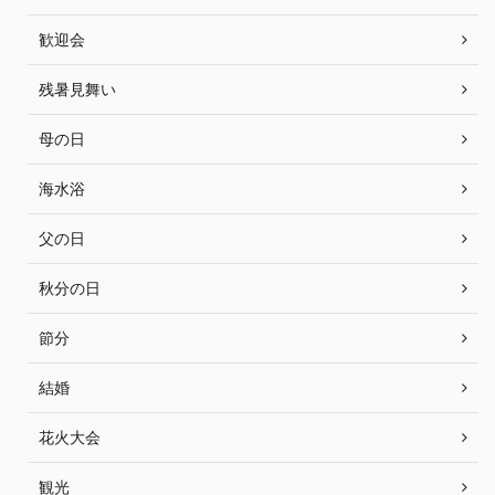
歓迎会
残暑見舞い
母の日
海水浴
父の日
秋分の日
節分
結婚
花火大会
観光