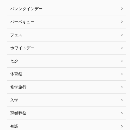
バレンタインデー
バーベキュー
フェス
ホワイトデー
七夕
体育祭
修学旅行
入学
冠婚葬祭
初詣