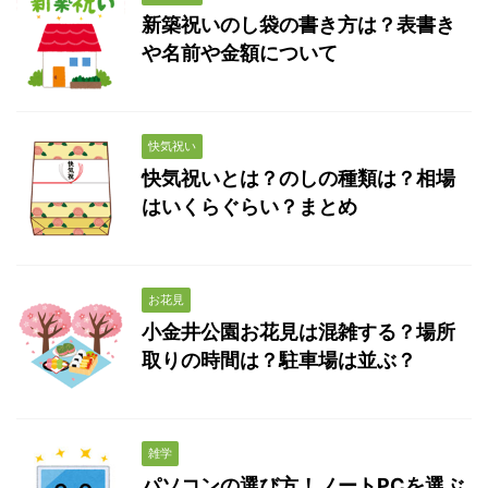
新築祝いのし袋の書き方は？表書き
や名前や金額について
快気祝い
快気祝いとは？のしの種類は？相場
はいくらぐらい？まとめ
お花見
小金井公園お花見は混雑する？場所
取りの時間は？駐車場は並ぶ？
雑学
パソコンの選び方！ノートPCを選ぶ