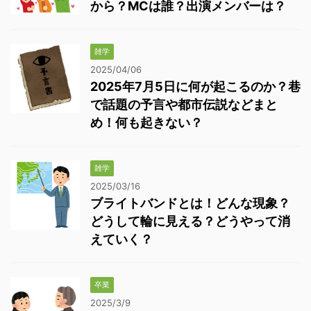
から？MCは誰？出演メンバーは？
雑学
2025/04/06
2025年7月5日に何が起こるのか？巷
で話題の予言や都市伝説などまと
め！何も起きない？
雑学
2025/03/16
ブライトバンドとは！どんな現象？
どうして輪に見える？どうやって消
えていく？
卒業
2025/3/9