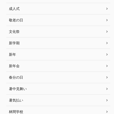
成人式
敬老の日
文化祭
新学期
新年
新年会
春分の日
暑中見舞い
暑気払い
林間学校