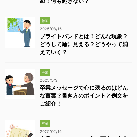
め！何も起きない？
雑学
2025/03/16
ブライトバンドとは！どんな現象？
どうして輪に見える？どうやって消
えていく？
卒業
2025/3/9
卒業メッセージで心に残るのはどん
な言葉？書き方のポイントと例文を
ご紹介！
卒業
2025/02/16