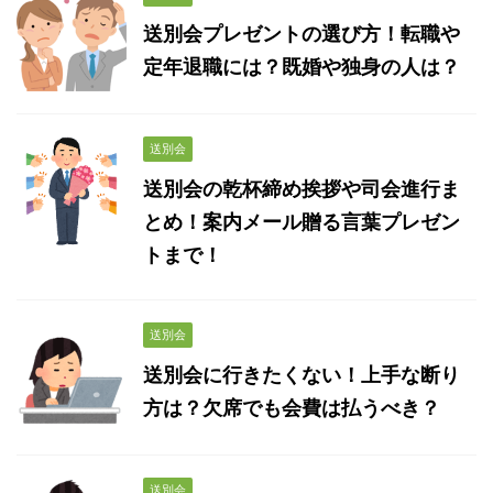
送別会プレゼントの選び方！転職や
定年退職には？既婚や独身の人は？
送別会
送別会の乾杯締め挨拶や司会進行ま
とめ！案内メール贈る言葉プレゼン
トまで！
送別会
送別会に行きたくない！上手な断り
方は？欠席でも会費は払うべき？
送別会