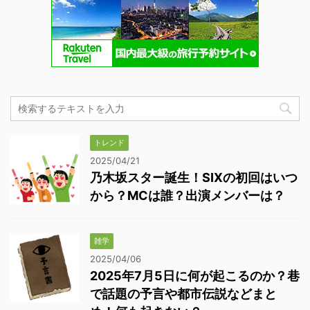
トレンド
2025/04/21
乃木坂スター誕生！SIXの初回はいつ
から？MCは誰？出演メンバーは？
雑学
2025/04/06
2025年7月5日に何が起こるのか？巷
で話題の予言や都市伝説などまと