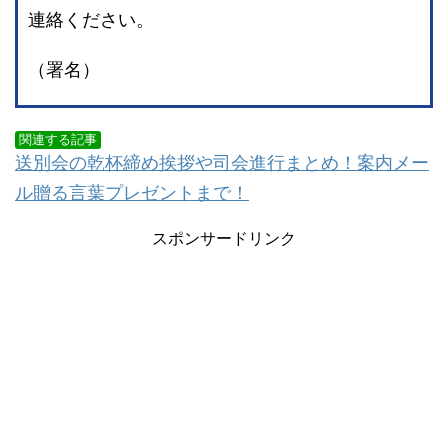
連絡ください。
（署名）
関連する記事
送別会の乾杯締め挨拶や司会進行まとめ！案内メー
ル贈る言葉プレゼントまで！
スポンサードリンク