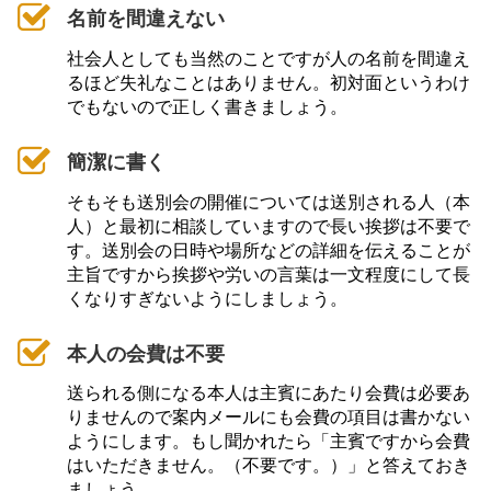
名前を間違えない
社会人としても当然のことですが人の名前を間違え
るほど失礼なことはありません。初対面というわけ
でもないので正しく書きましょう。
簡潔に書く
そもそも送別会の開催については送別される人（本
人）と最初に相談していますので長い挨拶は不要で
す。送別会の日時や場所などの詳細を伝えることが
主旨ですから挨拶や労いの言葉は一文程度にして長
くなりすぎないようにしましょう。
本人の会費は不要
送られる側になる本人は主賓にあたり会費は必要あ
りませんので案内メールにも会費の項目は書かない
ようにします。もし聞かれたら「主賓ですから会費
はいただきません。（不要です。）」と答えておき
ましょう。