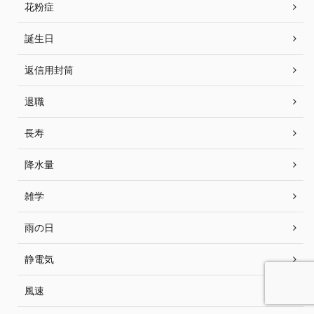
花粉症
誕生日
返信用封筒
退職
長寿
降水量
雑学
雨の日
静電気
風速