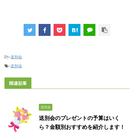
-
送別会
-
送別会
関連記事
送別会
送別会のプレゼントの予算はいく
ら？金額別おすすめを紹介します！