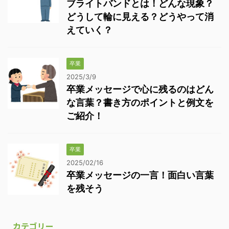
ブライトバンドとは！どんな現象？
どうして輪に見える？どうやって消
えていく？
卒業
2025/3/9
卒業メッセージで心に残るのはどん
な言葉？書き方のポイントと例文を
ご紹介！
卒業
2025/02/16
卒業メッセージの一言！面白い言葉
を残そう
カテゴリー