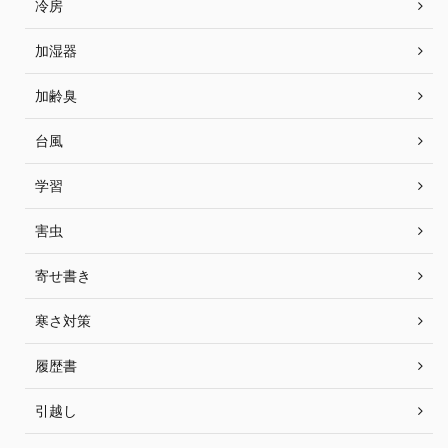
冷房
加湿器
加齢臭
台風
学習
害虫
寄せ書き
寒さ対策
履歴書
引越し