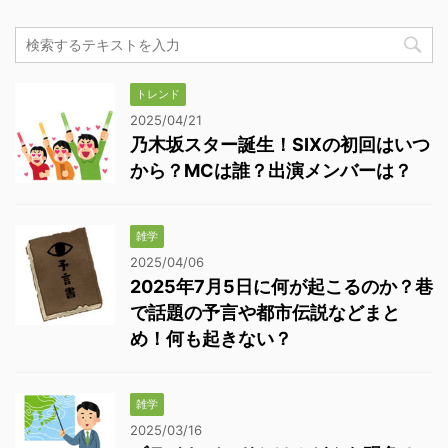
トレンド
2025/04/21
乃木坂スター誕生！SIXの初回はいつ
から？MCは誰？出演メンバーは？
雑学
2025/04/06
2025年7月5日に何が起こるのか？巷
で話題の予言や都市伝説などまと
め！何も起きない？
雑学
2025/03/16