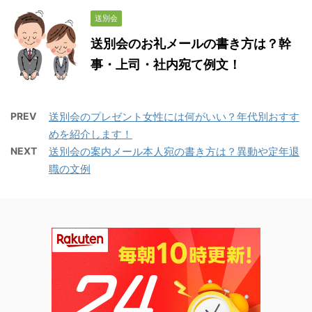
送別会
送別会のお礼メールの書き方は？幹
事・上司・社内宛て例文！
PREV
送別会のプレゼント女性には何がいい？年代別おすす
めを紹介します！
NEXT
送別会の案内メール本人宛の書き方は？異動や定年退
職の文例