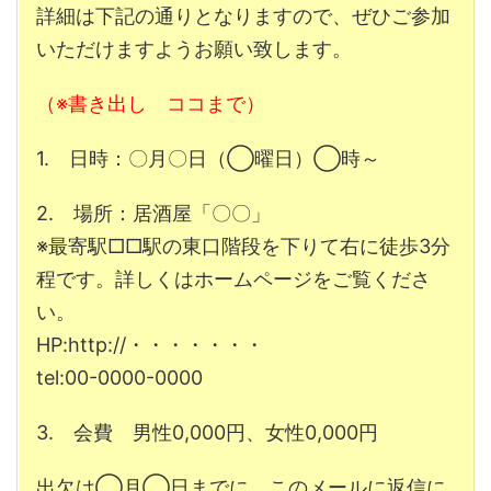
詳細は下記の通りとなりますので、ぜひご参加
いただけますようお願い致します。
（※書き出し ココまで）
1. 日時：〇月〇日（◯曜日）◯時～
2. 場所：居酒屋「〇〇」
※最寄駅□□駅の東口階段を下りて右に徒歩3分
程です。詳しくはホームページをご覧くださ
い。
HP:http://・・・・・・・
tel:00-0000-0000
3. 会費 男性0,000円、女性0,000円
出欠は◯月◯日までに、このメールに返信に