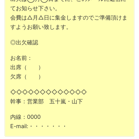
てお知らせ下さい。
会費は△月△日に集金しますのでご準備頂けま
すようお願い致します。
◎出欠確認
お名前：
出席（ ）
欠席（ ）
◇◇◇◇◇◇◇◇◇◇◇◇◇
幹事：営業部 五十嵐・山下
内線：0000
E-mail:・・・・・・・