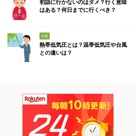
初詣に行かないのはダメ？行く意味
はある？何日までに行くべき？
台風
熱帯低気圧とは？温帯低気圧や台風
との違いは？