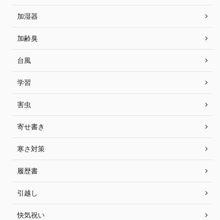
加湿器
加齢臭
台風
学習
害虫
寄せ書き
寒さ対策
履歴書
引越し
快気祝い