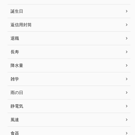
誕生日
返信用封筒
退職
長寿
降水量
雑学
雨の日
静電気
風速
食器