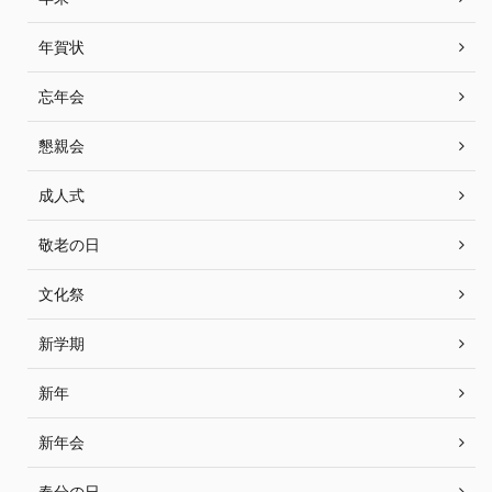
年賀状
忘年会
懇親会
成人式
敬老の日
文化祭
新学期
新年
新年会
春分の日