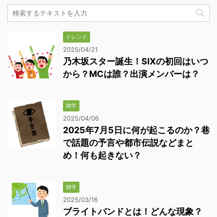
トレンド
2025/04/21
乃木坂スター誕生！SIXの初回はいつ
から？MCは誰？出演メンバーは？
雑学
2025/04/06
2025年7月5日に何が起こるのか？巷
で話題の予言や都市伝説などまと
め！何も起きない？
雑学
2025/03/16
ブライトバンドとは！どんな現象？