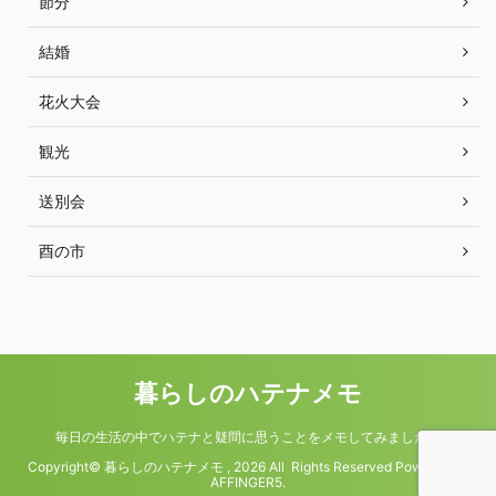
節分
結婚
花火大会
観光
送別会
酉の市
暮らしのハテナメモ
毎日の生活の中でハテナと疑問に思うことをメモしてみました。
Copyright© 暮らしのハテナメモ , 2026 All Rights Reserved Powered by
AFFINGER5
.