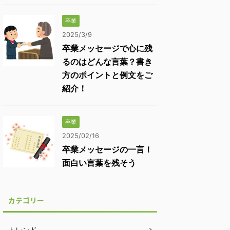
卒業
2025/3/9
卒業メッセージで心に残
るのはどんな言葉？書き
方のポイントと例文をご
紹介！
卒業
2025/02/16
卒業メッセージの一言！
面白い言葉を残そう
カテゴリー
トレンド