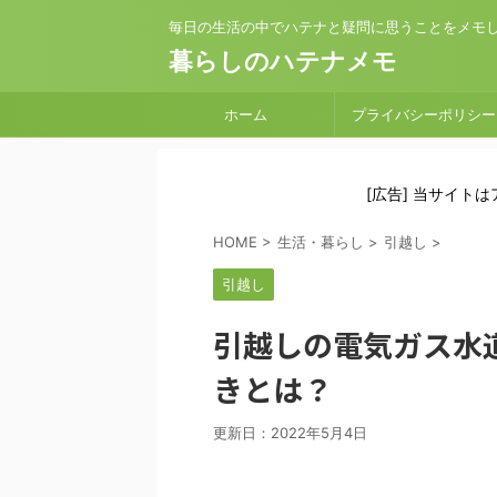
毎日の生活の中でハテナと疑問に思うことをメモ
暮らしのハテナメモ
ホーム
プライバシーポリシー
[広告] 当サイト
HOME
>
生活・暮らし
>
引越し
>
引越し
引越しの電気ガス水
きとは？
更新日：
2022年5月4日