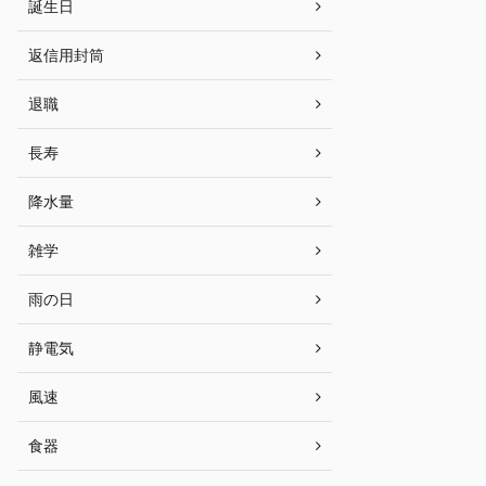
誕生日
返信用封筒
退職
長寿
降水量
雑学
雨の日
静電気
風速
食器