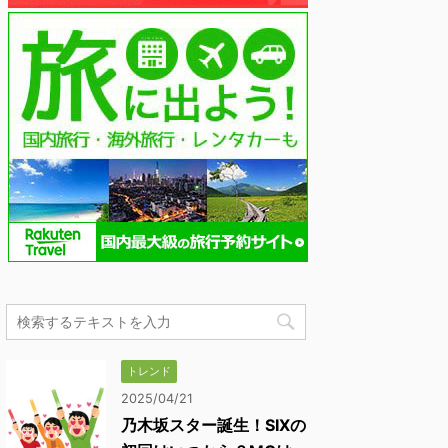
トレンド
2025/04/21
乃木坂スター誕生！SIXの