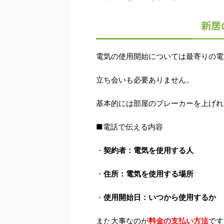
新居
電気の使用開始については最寄りの電
立ち会いも必要ありません。
基本的には部屋のブレーカーを上げれ
■電話で伝える内容
・
契約者：電気を使用する人
・
住所：電気を使用する場所
・
使用開始日：いつから使用するか
また大事なのが
料金の支払い方法
です