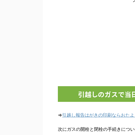
引越しのガスで当
⇒
引越し報告はがきの印刷ならおたよ
次にガスの開栓と閉栓の手続きについ