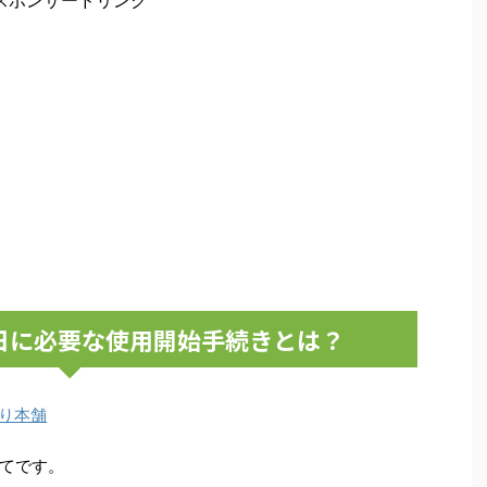
スポンサードリンク
日に必要な使用開始手続きとは？
り本舗
てです。