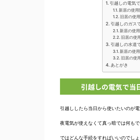
引越しの電気
新居の使用
旧居の使
引越しのガス
新居の使
旧居の使
引越しの水道
新居の使
旧居の使
あとがき
引越しの電気で当
引越ししたら当日から使いたいのが電
夜電気が使えなくて真っ暗では何もで
ではどんな手続をすればいいのでしょ