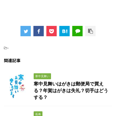
-
関連記事
寒中見舞い
寒中見舞いはがきは郵便局で買え
る？年賀はがきは失礼？切手はどう
する？
長寿