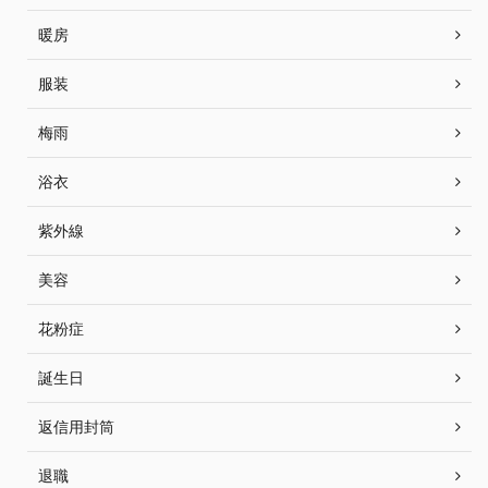
暖房
服装
梅雨
浴衣
紫外線
美容
花粉症
誕生日
返信用封筒
退職