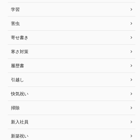
学習
害虫
寄せ書き
寒さ対策
履歴書
引越し
快気祝い
掃除
新入社員
新築祝い