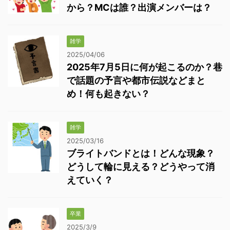
から？MCは誰？出演メンバーは？
雑学
2025/04/06
2025年7月5日に何が起こるのか？巷
で話題の予言や都市伝説などまと
め！何も起きない？
雑学
2025/03/16
ブライトバンドとは！どんな現象？
どうして輪に見える？どうやって消
えていく？
卒業
2025/3/9