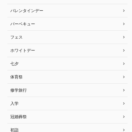
バレンタインデー
バーベキュー
フェス
ホワイトデー
七夕
体育祭
修学旅行
入学
冠婚葬祭
初詣