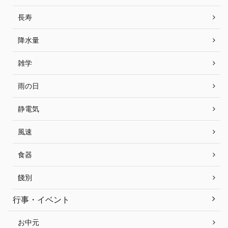
長寿
降水量
雑学
雨の日
静電気
風速
食器
餞別
行事・イベント
お中元