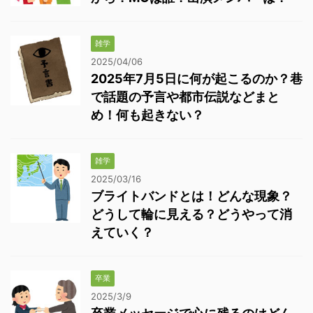
雑学
2025/04/06
2025年7月5日に何が起こるのか？巷
で話題の予言や都市伝説などまと
め！何も起きない？
雑学
2025/03/16
ブライトバンドとは！どんな現象？
どうして輪に見える？どうやって消
えていく？
卒業
2025/3/9