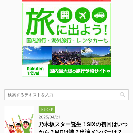
トレンド
2025/04/21
乃木坂スター誕生！SIXの初回はいつ
から？MCは誰？出演メンバーは？