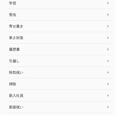
学習
害虫
寄せ書き
寒さ対策
履歴書
引越し
快気祝い
掃除
新入社員
新築祝い