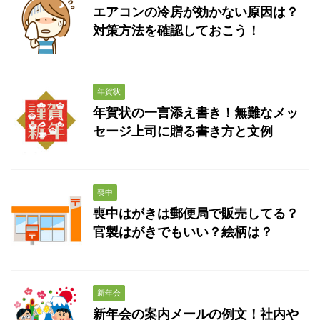
エアコンの冷房が効かない原因は？
対策方法を確認しておこう！
年賀状
年賀状の一言添え書き！無難なメッ
セージ上司に贈る書き方と文例
喪中
喪中はがきは郵便局で販売してる？
官製はがきでもいい？絵柄は？
新年会
新年会の案内メールの例文！社内や