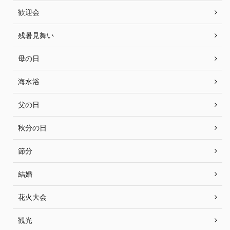
歓迎会
残暑見舞い
母の日
海水浴
父の日
秋分の日
節分
結婚
花火大会
観光