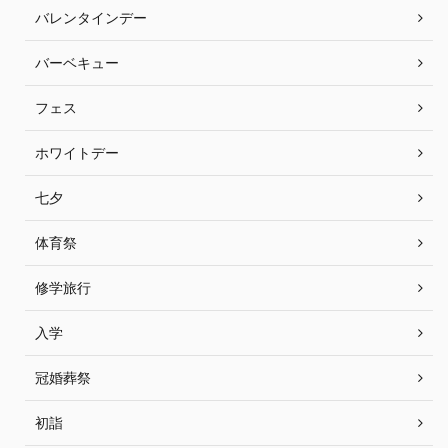
バレンタインデー
バーベキュー
フェス
ホワイトデー
七夕
体育祭
修学旅行
入学
冠婚葬祭
初詣