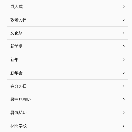
成人式
敬老の日
文化祭
新学期
新年
新年会
春分の日
暑中見舞い
暑気払い
林間学校