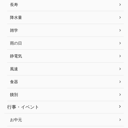
長寿
降水量
雑学
雨の日
静電気
風速
食器
餞別
行事・イベント
お中元