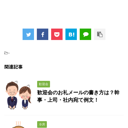
-
関連記事
歓迎会
歓迎会のお礼メールの書き方は？幹
事・上司・社内宛て例文！
冷房