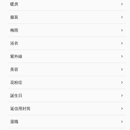
暖房
服装
梅雨
浴衣
紫外線
美容
花粉症
誕生日
返信用封筒
退職