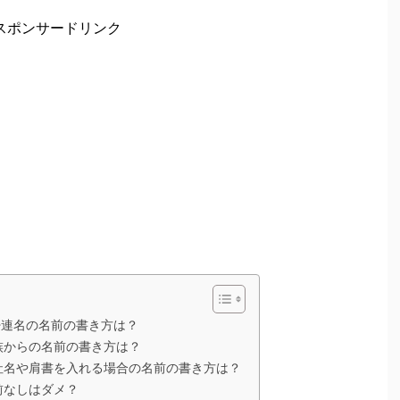
スポンサードリンク
婦連名の名前の書き方は？
族からの名前の書き方は？
社名や肩書を入れる場合の名前の書き方は？
前なしはダメ？