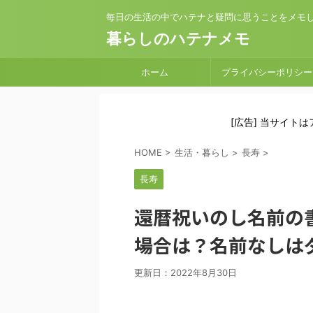
毎日の生活の中でハテナと疑問に思うことをメモ
暮らしのハテナメモ
ホーム
プライバシーポリシー
[広告] 当サイト
HOME
>
生活・暮らし
>
長寿
>
長寿
還暦祝いのし名前の
場合は？名前なしは
更新日：
2022年8月30日