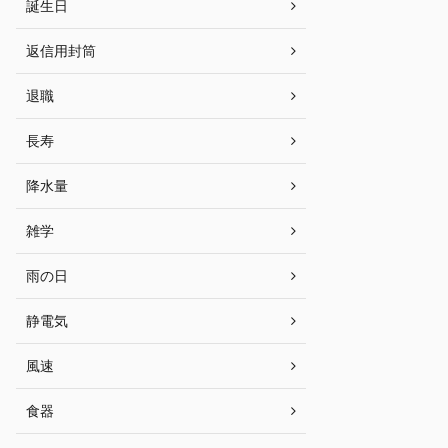
誕生日
返信用封筒
退職
長寿
降水量
雑学
雨の日
静電気
風速
食器