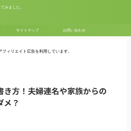
してみました。
サイトマップ
お問い合わせ
はアフィリエイト広告を利用しています。
書き方！夫婦連名や家族からの
ダメ？