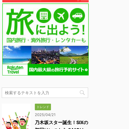
トレンド
2025/04/21
乃木坂スター誕生！SIXの