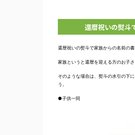
還暦祝いの熨斗
還暦祝いの熨斗で家族からの名前の書
家族というと還暦を迎える方のお子さ
そのような場合は、熨斗の水引の下に
う。
●子供一同