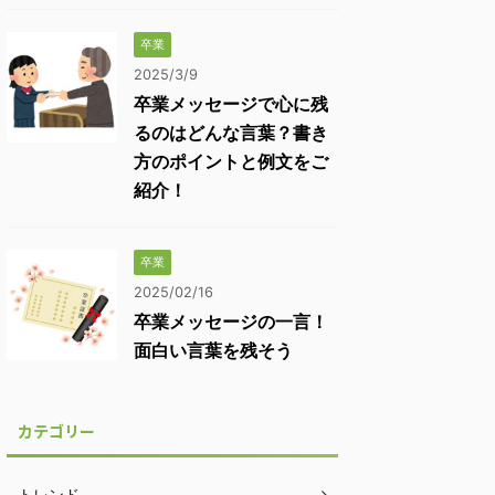
卒業
2025/3/9
卒業メッセージで心に残
るのはどんな言葉？書き
方のポイントと例文をご
紹介！
卒業
2025/02/16
卒業メッセージの一言！
面白い言葉を残そう
カテゴリー
トレンド