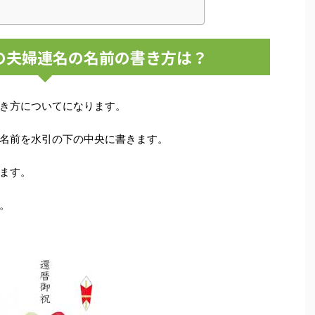
の夫婦連名の名前の書き方は？
き方についてになります。
名前を水引の下の中央に書きます。
ます。
。