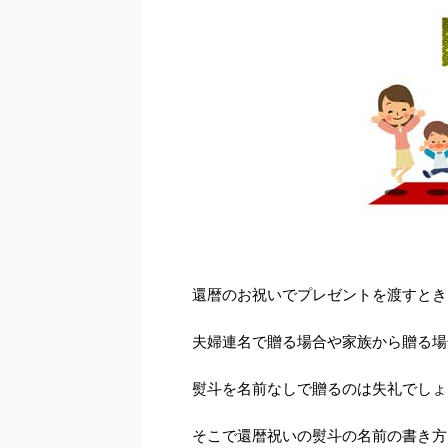
還暦のお祝いでプレゼントを渡すとき
夫婦連名で贈る場合や家族から贈る場
熨斗を名前なしで贈るのは失礼でしょ
そこで還暦祝いの熨斗の名前の書き方