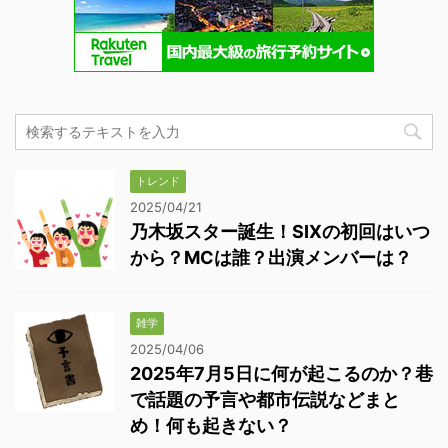
トレンド
2025/04/21
乃木坂スター誕生！SIXの初回はいつ
から？MCは誰？出演メンバーは？
雑学
2025/04/06
2025年7月5日に何が起こるのか？巷
で話題の予言や都市伝説などまと
め！何も起きない？