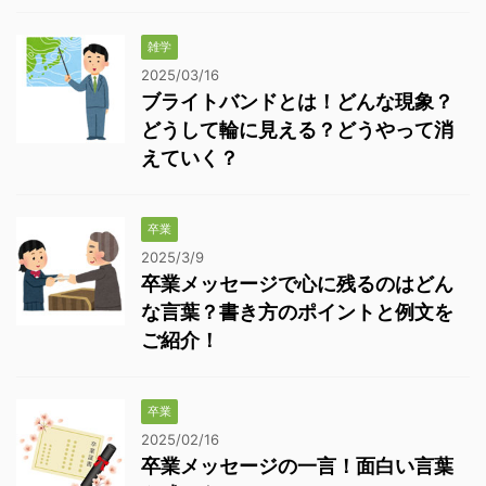
雑学
2025/03/16
ブライトバンドとは！どんな現象？
どうして輪に見える？どうやって消
えていく？
卒業
2025/3/9
卒業メッセージで心に残るのはどん
な言葉？書き方のポイントと例文を
ご紹介！
卒業
2025/02/16
卒業メッセージの一言！面白い言葉