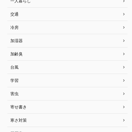
一人暮らし
交通
冷房
加湿器
加齢臭
台風
学習
害虫
寄せ書き
寒さ対策