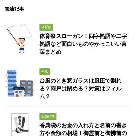
関連記事
体育祭
体育祭スローガン！四字熟語や二字
熟語など面白いものやかっこいい言
葉まとめ
台風
台風のとき窓ガラスは風圧で割れ
る？雨戸は閉める？対策はフィル
ム？
冠婚葬祭
香典袋のお金の入れ方と名前の書き
方や金額の相場！御霊前と御怫前の