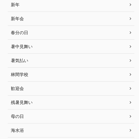
新年
新年会
春分の日
暑中見舞い
暑気払い
林間学校
歓迎会
残暑見舞い
母の日
海水浴