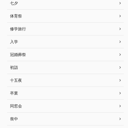
七夕
体育祭
修学旅行
入学
冠婚葬祭
初詣
十五夜
卒業
同窓会
喪中