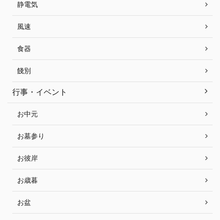
静電気
風速
食器
餞別
行事・イベント
お中元
お墓参り
お彼岸
お歳暮
お盆