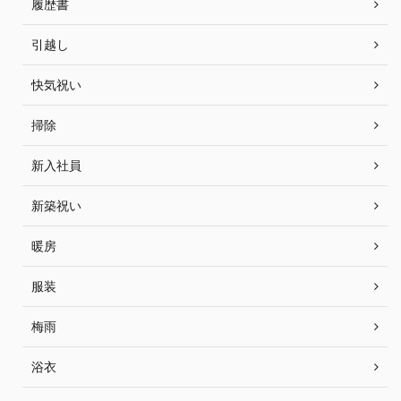
履歴書
引越し
快気祝い
掃除
新入社員
新築祝い
暖房
服装
梅雨
浴衣