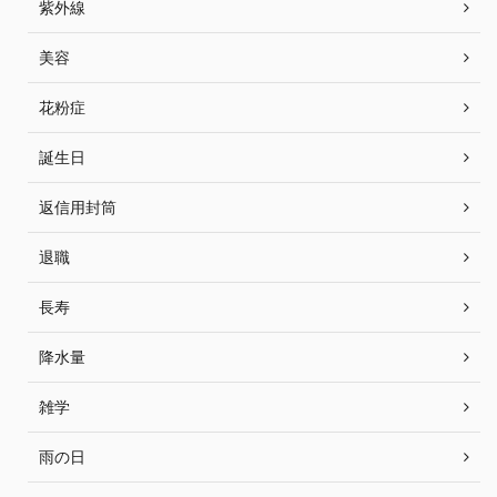
紫外線
美容
花粉症
誕生日
返信用封筒
退職
長寿
降水量
雑学
雨の日