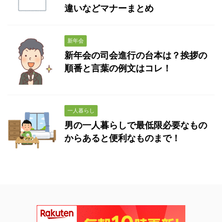
違いなどマナーまとめ
新年会
新年会の司会進行の台本は？挨拶の
順番と言葉の例文はコレ！
一人暮らし
男の一人暮らしで最低限必要なもの
からあると便利なものまで！