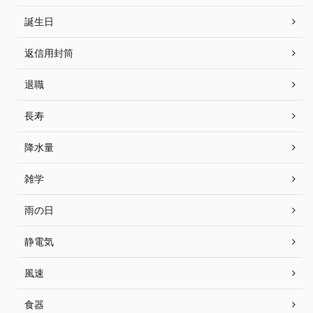
誕生日
返信用封筒
退職
長寿
降水量
雑学
雨の日
静電気
風速
食器