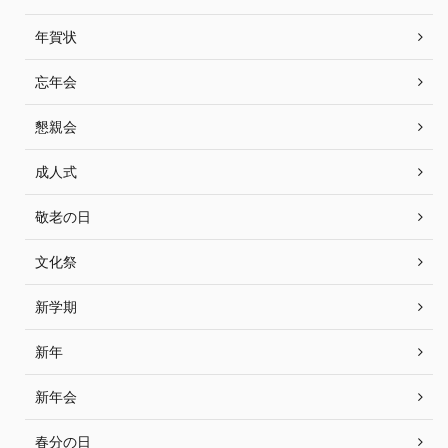
年賀状
忘年会
懇親会
成人式
敬老の日
文化祭
新学期
新年
新年会
春分の日