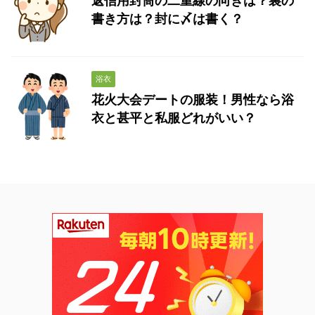
返信用封筒の二重線の向きは？裏の
書き方は？封に〆は書く？
浴衣
花火大会デートの服装！男性なら浴
衣と甚平と私服どれがいい？