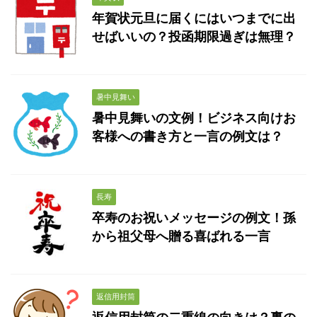
年賀状元旦に届くにはいつまでに出
せばいいの？投函期限過ぎは無理？
暑中見舞い
暑中見舞いの文例！ビジネス向けお
客様への書き方と一言の例文は？
長寿
卒寿のお祝いメッセージの例文！孫
から祖父母へ贈る喜ばれる一言
返信用封筒