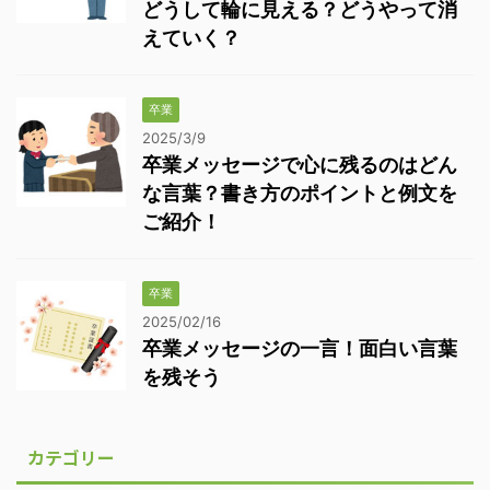
どうして輪に見える？どうやって消
えていく？
卒業
2025/3/9
卒業メッセージで心に残るのはどん
な言葉？書き方のポイントと例文を
ご紹介！
卒業
2025/02/16
卒業メッセージの一言！面白い言葉
を残そう
カテゴリー