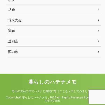
結婚
花火大会
観光
送別会
酉の市
暮らしのハテナメモ
毎日の生活の中でハテナと疑問に思うことをメモしてみました。
Copyright© 暮らしのハテナメモ , 2026 All Rights Reserved Powered by
AFFINGER5
.