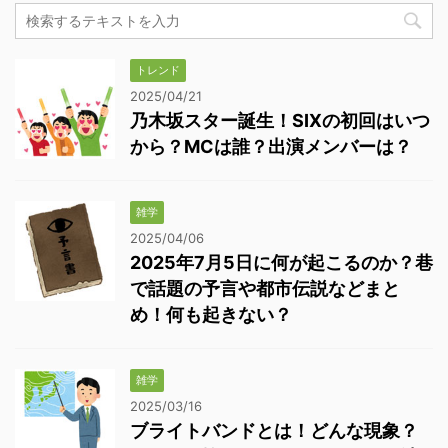
トレンド
2025/04/21
乃木坂スター誕生！SIXの初回はいつ
から？MCは誰？出演メンバーは？
雑学
2025/04/06
2025年7月5日に何が起こるのか？巷
で話題の予言や都市伝説などまと
め！何も起きない？
雑学
2025/03/16
ブライトバンドとは！どんな現象？