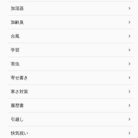
加湿器
加齢臭
台風
学習
害虫
寄せ書き
寒さ対策
履歴書
引越し
快気祝い