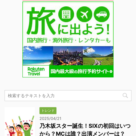
トレンド
2025/04/21
乃木坂スター誕生！SIXの初回はいつ
から？MCは誰？出演メンバーは？