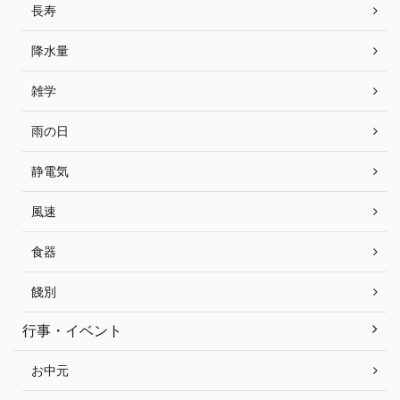
長寿
降水量
雑学
雨の日
静電気
風速
食器
餞別
行事・イベント
お中元