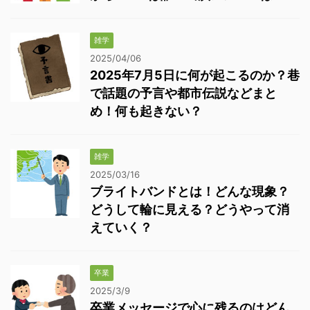
雑学
2025/04/06
2025年7月5日に何が起こるのか？巷
で話題の予言や都市伝説などまと
め！何も起きない？
雑学
2025/03/16
ブライトバンドとは！どんな現象？
どうして輪に見える？どうやって消
えていく？
卒業
2025/3/9
卒業メッセージで心に残るのはどん