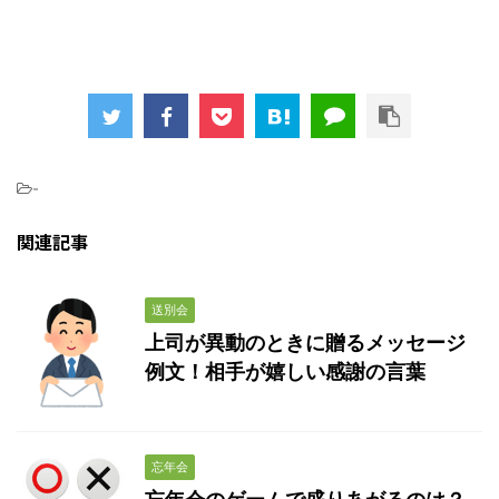
-
関連記事
送別会
上司が異動のときに贈るメッセージ
例文！相手が嬉しい感謝の言葉
忘年会