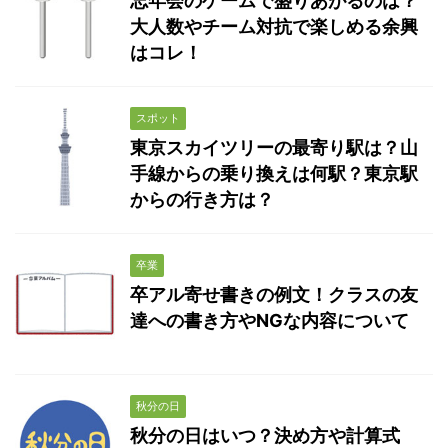
忘年会のゲームで盛りあがるのは？
大人数やチーム対抗で楽しめる余興
はコレ！
スポット
東京スカイツリーの最寄り駅は？山
手線からの乗り換えは何駅？東京駅
からの行き方は？
卒業
卒アル寄せ書きの例文！クラスの友
達への書き方やNGな内容について
秋分の日
秋分の日はいつ？決め方や計算式