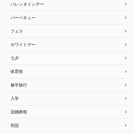
バレンタインデー
バーベキュー
フェス
ホワイトデー
七夕
体育祭
修学旅行
入学
冠婚葬祭
初詣