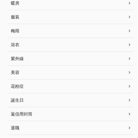
暖房
服装
梅雨
浴衣
紫外線
美容
花粉症
誕生日
返信用封筒
退職