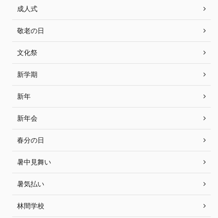
成人式
敬老の日
文化祭
新学期
新年
新年会
春分の日
暑中見舞い
暑気払い
林間学校