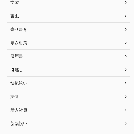
学習
害虫
寄せ書き
寒さ対策
履歴書
引越し
快気祝い
掃除
新入社員
新築祝い