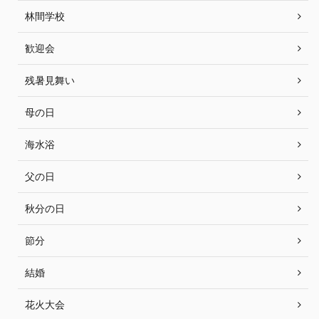
林間学校
歓迎会
残暑見舞い
母の日
海水浴
父の日
秋分の日
節分
結婚
花火大会