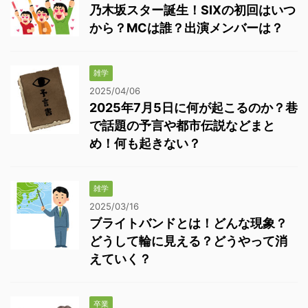
乃木坂スター誕生！SIXの初回はいつ
から？MCは誰？出演メンバーは？
雑学
2025/04/06
2025年7月5日に何が起こるのか？巷
で話題の予言や都市伝説などまと
め！何も起きない？
雑学
2025/03/16
ブライトバンドとは！どんな現象？
どうして輪に見える？どうやって消
えていく？
卒業