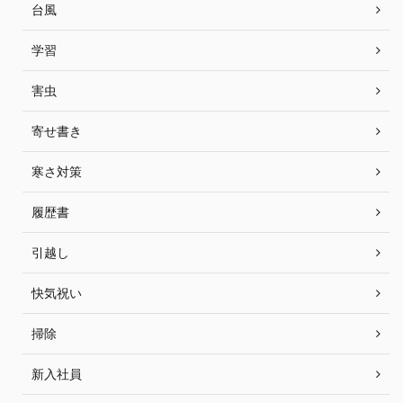
台風
学習
害虫
寄せ書き
寒さ対策
履歴書
引越し
快気祝い
掃除
新入社員