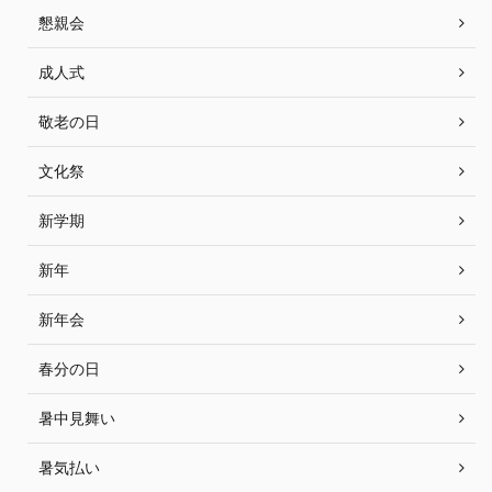
懇親会
成人式
敬老の日
文化祭
新学期
新年
新年会
春分の日
暑中見舞い
暑気払い