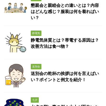
懇親会と親睦会との違いとは？内容
はどんな感じ？服装は何を着ればい
い？
静電気
静電気体質とは？帯電する原因は？
改善方法は食べ物？
送別会
送別会の乾杯の挨拶は何を言えばい
い？ポイントと例文を紹介！
七夕