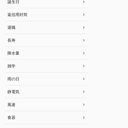
誕生日
返信用封筒
退職
長寿
降水量
雑学
雨の日
静電気
風速
食器