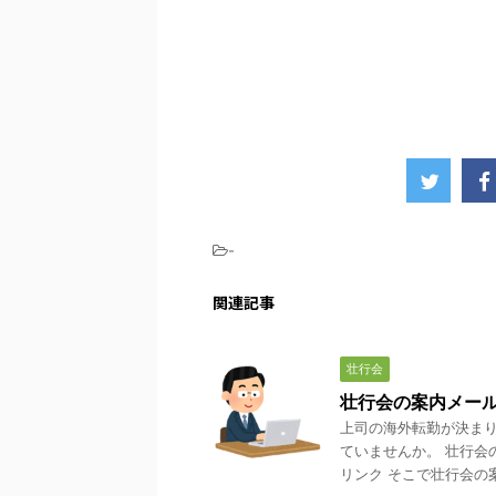
-
関連記事
壮行会
壮行会の案内メー
上司の海外転勤が決まり
ていませんか。 壮行会
リンク そこで壮行会の案