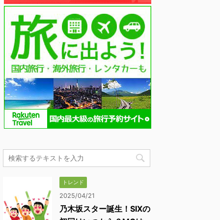
トレンド
2025/04/21
乃木坂スター誕生！SIXの