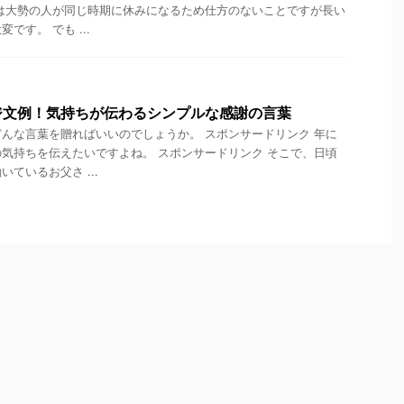
は大勢の人が同じ時期に休みになるため仕方のないことですが長い
です。 でも ...
ジ文例！気持ちが伝わるシンプルな感謝の言葉
んな言葉を贈ればいいのでしょうか。 スポンサードリンク 年に
気持ちを伝えたいですよね。 スポンサードリンク そこで、日頃
ているお父さ ...