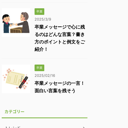
卒業
2025/3/9
卒業メッセージで心に残
るのはどんな言葉？書き
方のポイントと例文をご
紹介！
卒業
2025/02/16
卒業メッセージの一言！
面白い言葉を残そう
カテゴリー
トレンド