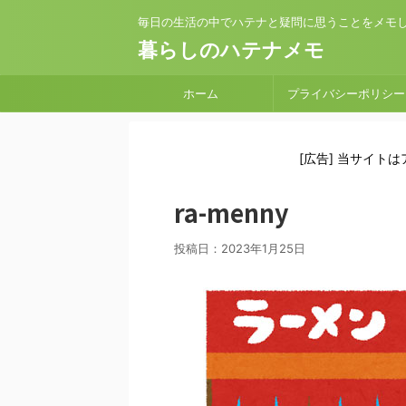
毎日の生活の中でハテナと疑問に思うことをメモ
暮らしのハテナメモ
ホーム
プライバシーポリシー
[広告] 当サイト
ra-menny
投稿日：
2023年1月25日