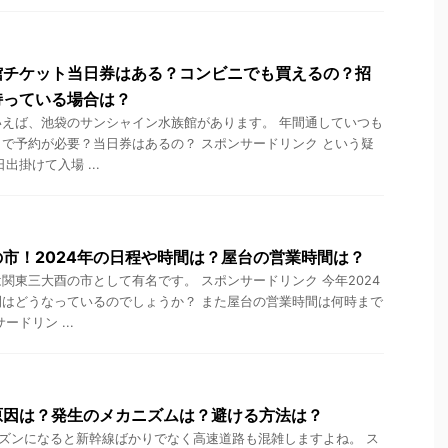
館チケット当日券はある？コンビニでも買えるの？招
持っている場合は？
えば、池袋のサンシャイン水族館があります。 年間通していつも
で予約が必要？当日券はあるの？ スポンサードリンク という疑
出掛けて入場 ...
市！2024年の日程や時間は？屋台の営業時間は？
関東三大酉の市として有名です。 スポンサードリンク 今年2024
はどうなっているのでしょうか？ また屋台の営業時間は何時まで
ドリン ...
原因は？発生のメカニズムは？避ける方法は？
ズンになると新幹線ばかりでなく高速道路も混雑しますよね。 ス