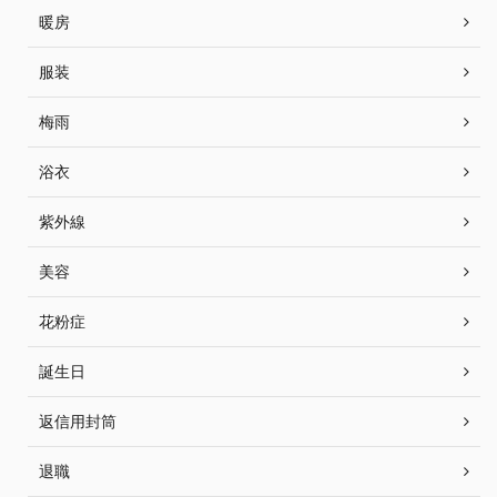
暖房
服装
梅雨
浴衣
紫外線
美容
花粉症
誕生日
返信用封筒
退職