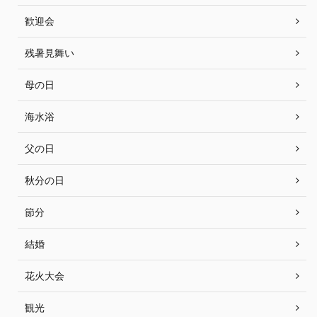
歓迎会
残暑見舞い
母の日
海水浴
父の日
秋分の日
節分
結婚
花火大会
観光