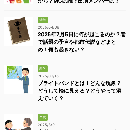
から？MCは誰？出演メンバーは？
雑学
2025/04/06
2025年7月5日に何が起こるのか？巷
で話題の予言や都市伝説などまと
め！何も起きない？
雑学
2025/03/16
ブライトバンドとは！どんな現象？
どうして輪に見える？どうやって消
えていく？
卒業
2025/3/9