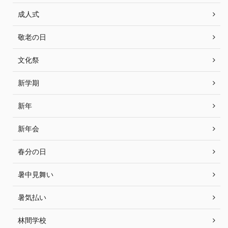
成人式
敬老の日
文化祭
新学期
新年
新年会
春分の日
暑中見舞い
暑気払い
林間学校