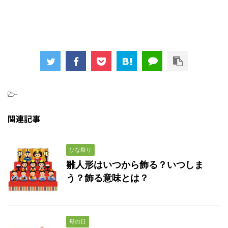
-
関連記事
ひな祭り
雛人形はいつから飾る？いつしま
う？飾る意味とは？
母の日