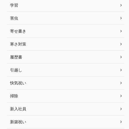
学習
害虫
寄せ書き
寒さ対策
履歴書
引越し
快気祝い
掃除
新入社員
新築祝い