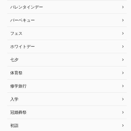
バレンタインデー
バーベキュー
フェス
ホワイトデー
七夕
体育祭
修学旅行
入学
冠婚葬祭
初詣