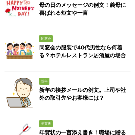
母の日のメッセージの例文！義母に
喜ばれる短文や一言
同窓会
同窓会の服装で40代男性なら何着
る？ホテルレストラン居酒屋の場合
新年
新年の挨拶メールの例文。上司や社
外の取引先やお客様には？
年賀状
年賀状の一言添え書き！職場に贈る