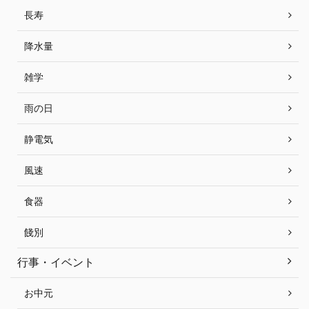
長寿
降水量
雑学
雨の日
静電気
風速
食器
餞別
行事・イベント
お中元