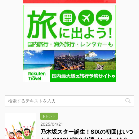
トレンド
2025/04/21
乃木坂スター誕生！SIXの初回はいつ