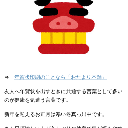
⇒
年賀状印刷のことなら「おたより本舗」
友人へ年賀状を出すときに共通する言葉として多い
のが健康を気遣う言葉です。
新年を迎えるお正月は寒い冬真っ只中です。