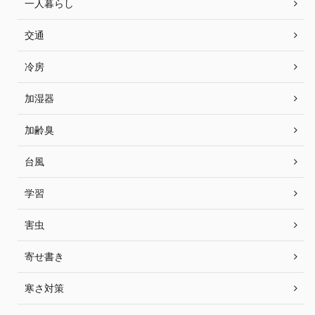
一人暮らし
交通
冷房
加湿器
加齢臭
台風
学習
害虫
寄せ書き
寒さ対策