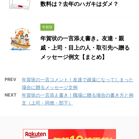
数料は？去年のハガキはダメ？
年賀状
年賀状の一言添え書き。友達・親
戚・上司・目上の人・取引先へ贈る
メッセージ例文【まとめ】
PREV
年賀状の一言コメント！友達で疎遠になってしまった
場合に贈るメッセージ文例
NEXT
年賀状の一言添え書き！職場に贈る場合の書き方と例
文（上司・同僚・部下）