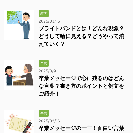
雑学
2025/03/16
ブライトバンドとは！どんな現象？
どうして輪に見える？どうやって消
えていく？
卒業
2025/3/9
卒業メッセージで心に残るのはどん
な言葉？書き方のポイントと例文を
ご紹介！
卒業
2025/02/16
卒業メッセージの一言！面白い言葉