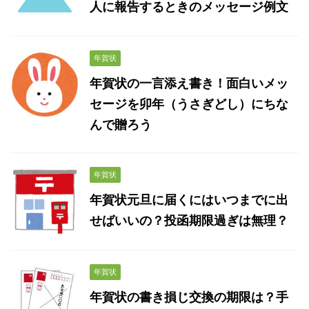
人に報告するときのメッセージ例文
年賀状
年賀状の一言添え書き！面白いメッ
セージを卯年（うさぎどし）にちな
んで贈ろう
年賀状
年賀状元旦に届くにはいつまでに出
せばいいの？投函期限過ぎは無理？
年賀状
年賀状の書き損じ交換の期限は？手