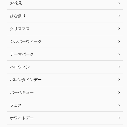
お花見
ひな祭り
クリスマス
シルバーウィーク
テーマパーク
ハロウィン
バレンタインデー
バーベキュー
フェス
ホワイトデー