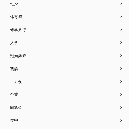
七夕
体育祭
修学旅行
入学
冠婚葬祭
初詣
十五夜
卒業
同窓会
喪中