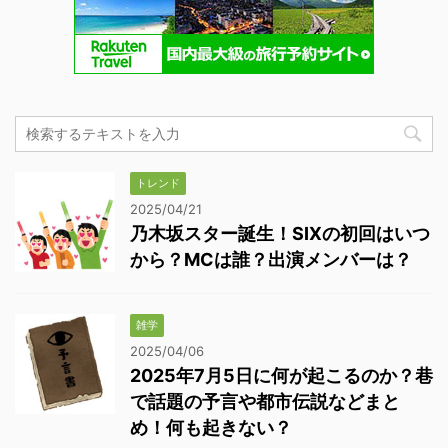
トレンド
2025/04/21
乃木坂スター誕生！SIXの初回はいつ
から？MCは誰？出演メンバーは？
雑学
2025/04/06
2025年7月5日に何が起こるのか？巷
で話題の予言や都市伝説などまと
め！何も起きない？