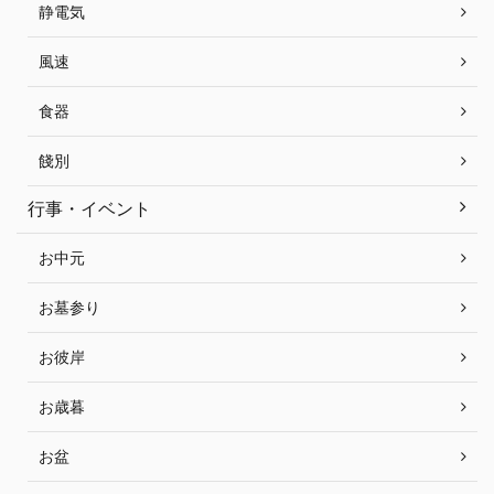
静電気
風速
食器
餞別
行事・イベント
お中元
お墓参り
お彼岸
お歳暮
お盆