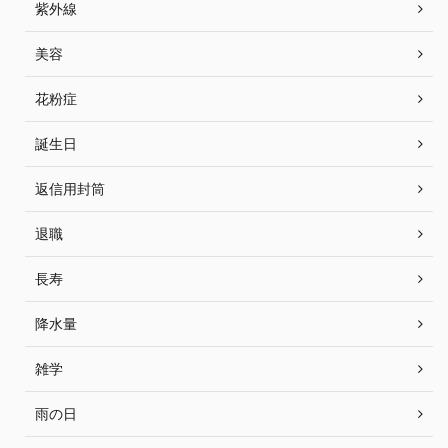
紫外線
美容
花粉症
誕生日
返信用封筒
退職
長寿
降水量
雑学
雨の日