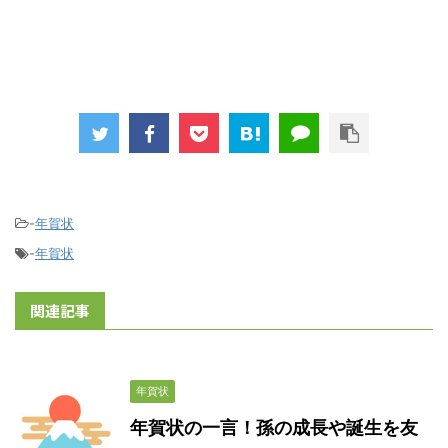
-
年賀状
-
年賀状
関連記事
年賀状
年賀状の一言！孫の成長や誕生を友