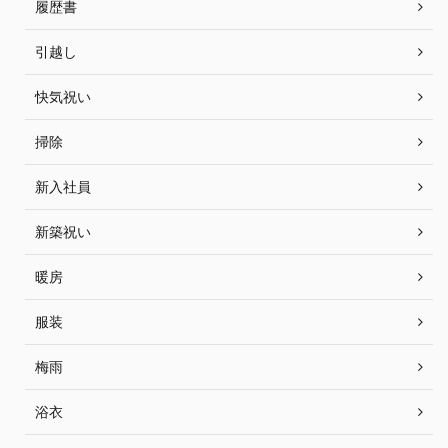
履歴書
引越し
快気祝い
掃除
新入社員
新築祝い
暖房
服装
梅雨
浴衣