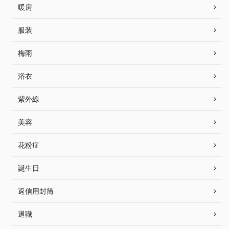
暖房
服装
梅雨
浴衣
紫外線
美容
花粉症
誕生日
返信用封筒
退職