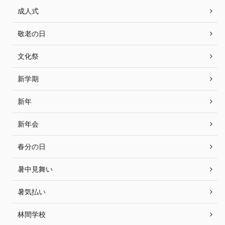
成人式
敬老の日
文化祭
新学期
新年
新年会
春分の日
暑中見舞い
暑気払い
林間学校