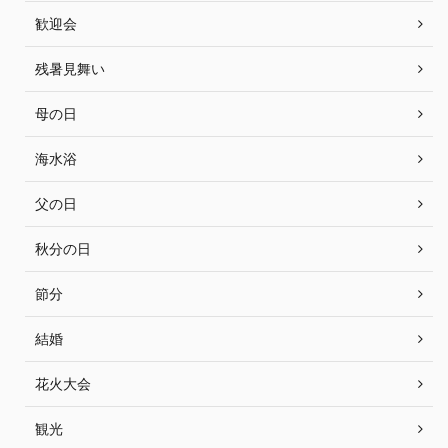
歓迎会
残暑見舞い
母の日
海水浴
父の日
秋分の日
節分
結婚
花火大会
観光