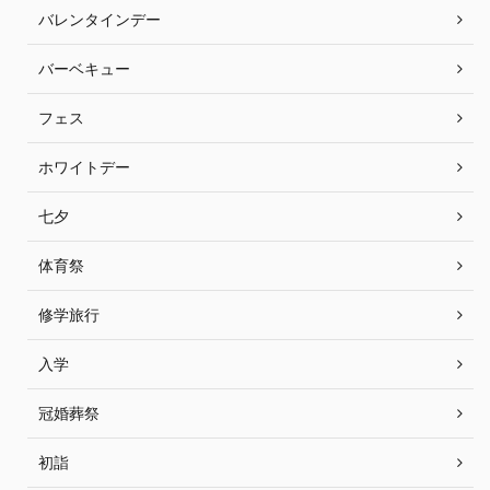
バレンタインデー
バーベキュー
フェス
ホワイトデー
七夕
体育祭
修学旅行
入学
冠婚葬祭
初詣