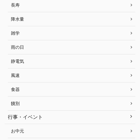
長寿
降水量
雑学
雨の日
静電気
風速
食器
餞別
行事・イベント
お中元