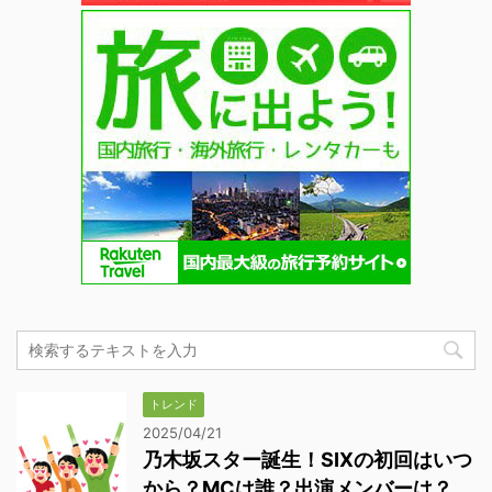
トレンド
2025/04/21
乃木坂スター誕生！SIXの初回はいつ
から？MCは誰？出演メンバーは？