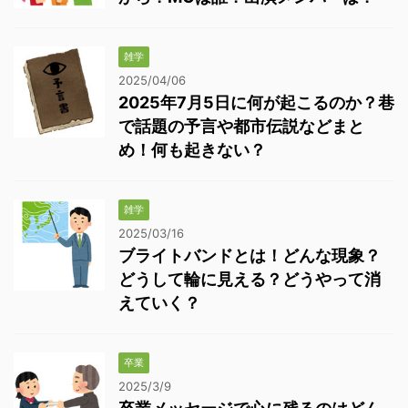
雑学
2025/04/06
2025年7月5日に何が起こるのか？巷
で話題の予言や都市伝説などまと
め！何も起きない？
雑学
2025/03/16
ブライトバンドとは！どんな現象？
どうして輪に見える？どうやって消
えていく？
卒業
2025/3/9