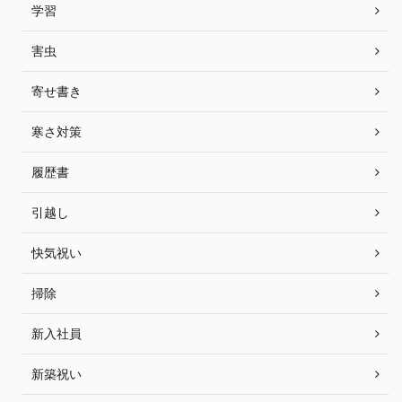
学習
害虫
寄せ書き
寒さ対策
履歴書
引越し
快気祝い
掃除
新入社員
新築祝い