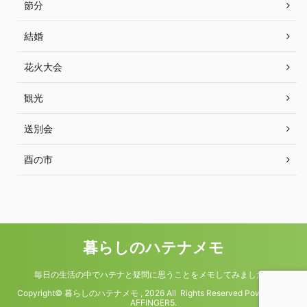
節分
結婚
花火大会
観光
送別会
酉の市
暮らしのハテナメモ
毎日の生活の中でハテナと疑問に思うことをメモしてみました。
Copyright© 暮らしのハテナメモ , 2026 All Rights Reserved Powered by
AFFINGER5
.