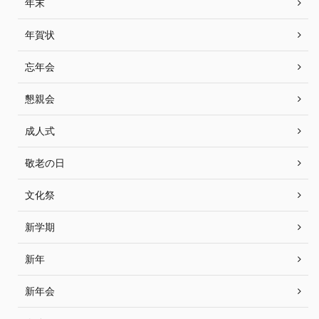
年末
年賀状
忘年会
懇親会
成人式
敬老の日
文化祭
新学期
新年
新年会