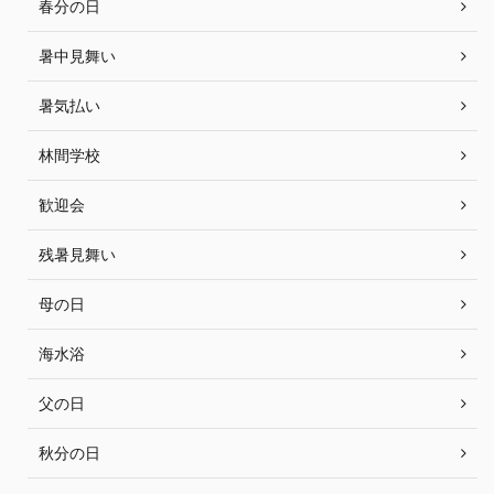
春分の日
暑中見舞い
暑気払い
林間学校
歓迎会
残暑見舞い
母の日
海水浴
父の日
秋分の日