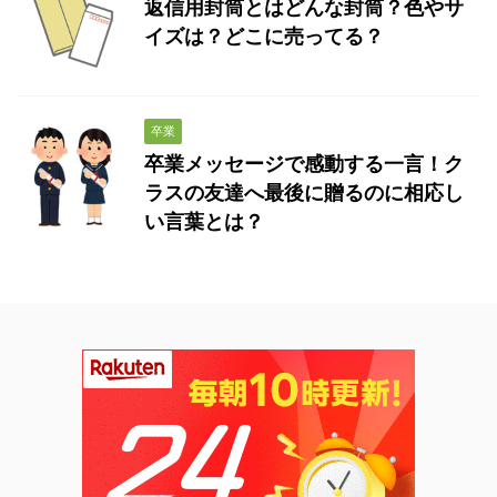
返信用封筒とはどんな封筒？色やサ
イズは？どこに売ってる？
卒業
卒業メッセージで感動する一言！ク
ラスの友達へ最後に贈るのに相応し
い言葉とは？