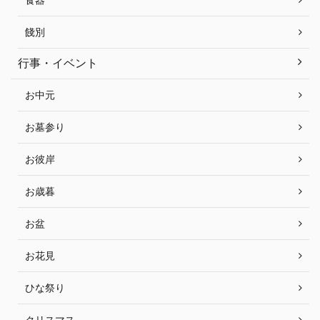
餞別
行事・イベント
お中元
お墓参り
お彼岸
お歳暮
お盆
お花見
ひな祭り
クリスマス