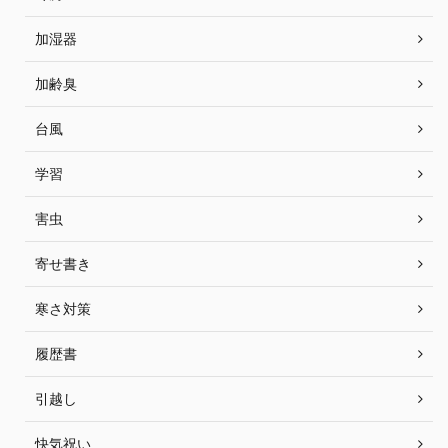
加湿器
加齢臭
台風
学習
害虫
寄せ書き
寒さ対策
履歴書
引越し
快気祝い