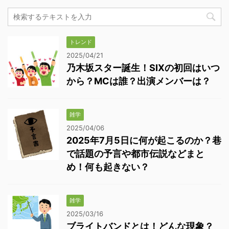
トレンド
2025/04/21
乃木坂スター誕生！SIXの初回はいつ
から？MCは誰？出演メンバーは？
雑学
2025/04/06
2025年7月5日に何が起こるのか？巷
で話題の予言や都市伝説などまと
め！何も起きない？
雑学
2025/03/16
ブライトバンドとは！どんな現象？