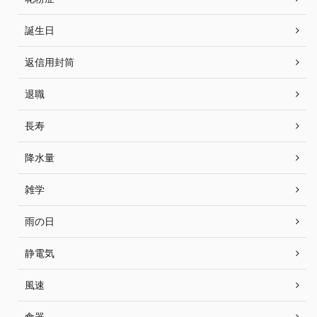
誕生日
返信用封筒
退職
長寿
降水量
雑学
雨の日
静電気
風速
食器