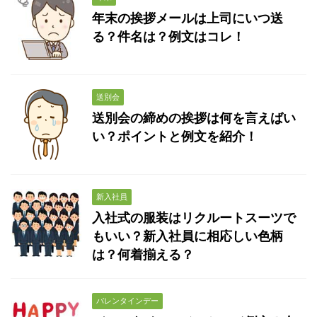
年末の挨拶メールは上司にいつ送
る？件名は？例文はコレ！
送別会
送別会の締めの挨拶は何を言えばい
い？ポイントと例文を紹介！
新入社員
入社式の服装はリクルートスーツで
もいい？新入社員に相応しい色柄
は？何着揃える？
バレンタインデー