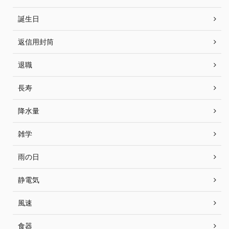
誕生日
返信用封筒
退職
長寿
降水量
雑学
雨の日
静電気
風速
食器