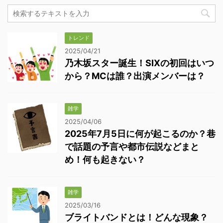
トレンド
2025/04/21
乃木坂スター誕生！SIXの初回はいつ
から？MCは誰？出演メンバーは？
雑学
2025/04/06
2025年7月5日に何が起こるのか？巷
で話題の予言や都市伝説などまと
め！何も起きない？
雑学
2025/03/16
ブライトバンドとは！どんな現象？