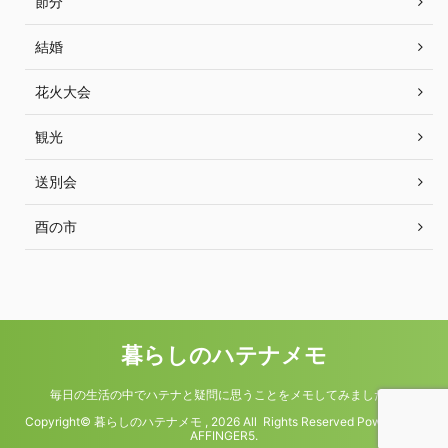
節分
結婚
花火大会
観光
送別会
酉の市
暮らしのハテナメモ
毎日の生活の中でハテナと疑問に思うことをメモしてみました。
Copyright© 暮らしのハテナメモ , 2026 All Rights Reserved Powered by
AFFINGER5
.