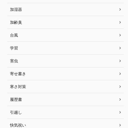
加湿器
加齢臭
台風
学習
害虫
寄せ書き
寒さ対策
履歴書
引越し
快気祝い