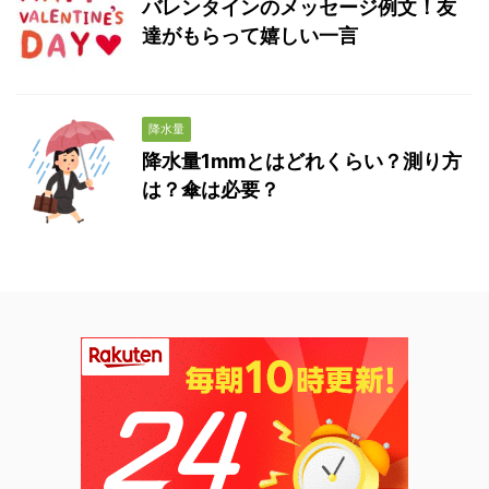
バレンタインのメッセージ例文！友
達がもらって嬉しい一言
降水量
降水量1mmとはどれくらい？測り方
は？傘は必要？