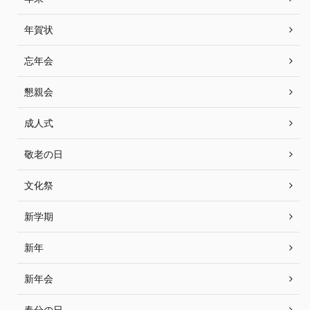
年賀状
忘年会
懇親会
成人式
敬老の日
文化祭
新学期
新年
新年会
春分の日