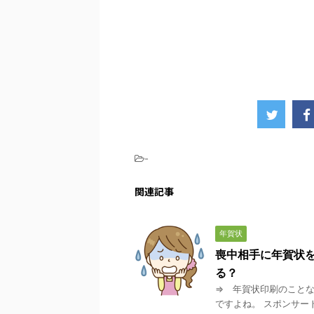
-
関連記事
年賀状
喪中相手に年賀状
る？
⇒ 年賀状印刷のことな
ですよね。 スポンサー