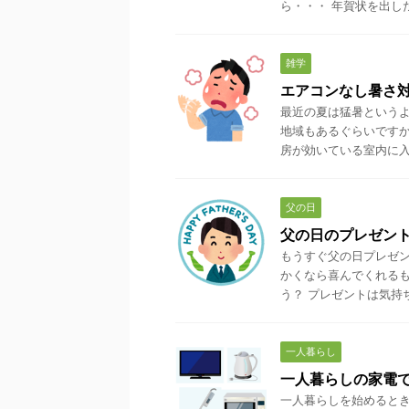
ら・・・ 年賀状を出した
雑学
エアコンなし暑さ
最近の夏は猛暑というよ
地域もあるぐらいですか
房が効いている室内に入る
父の日
父の日のプレゼン
もうすぐ父の日プレゼン
かくなら喜んでくれるも
う？ プレゼントは気持ち
一人暮らし
一人暮らしの家電
一人暮らしを始めるとき