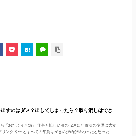
を出すのはダメ？出してしまったら？取り消しはでき
ら「おたより本舗」 仕事も忙しい暮の12月に年賀状の準備は大変
ドリンク やっとすべての年賀はがきの投函が終わったと思った