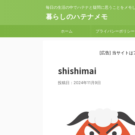
毎日の生活の中でハテナと疑問に思うことをメモ
暮らしのハテナメモ
ホーム
プライバシーポリシー
[広告] 当サイト
shishimai
投稿日：
2024年11月9日