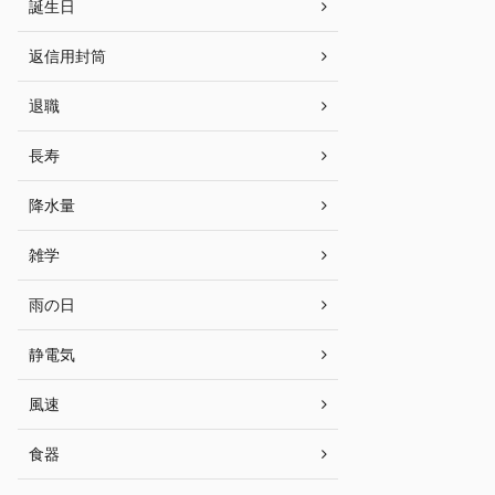
誕生日
返信用封筒
退職
長寿
降水量
雑学
雨の日
静電気
風速
食器