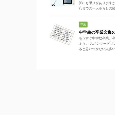
算にも限りがありますか
れまでの一人暮らしの経験
卒業
中学生の卒業文集
もうすぐ中学校卒業、卒
ょう。 スポンサードリ
ると思いつかない人多いで