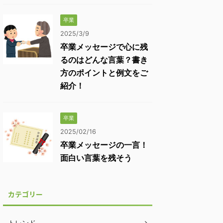
卒業
2025/3/9
卒業メッセージで心に残
るのはどんな言葉？書き
方のポイントと例文をご
紹介！
卒業
2025/02/16
卒業メッセージの一言！
面白い言葉を残そう
カテゴリー
トレンド