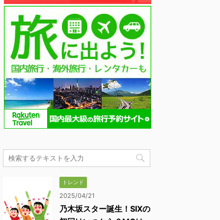
トレンド
2025/04/21
乃木坂スター誕生！SIXの