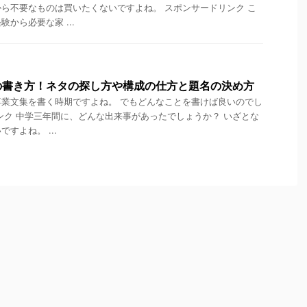
ら不要なものは買いたくないですよね。 スポンサードリンク こ
から必要な家 ...
の書き方！ネタの探し方や構成の仕方と題名の決め方
業文集を書く時期ですよね。 でもどんなことを書けば良いのでし
ンク 中学三年間に、どんな出来事があったでしょうか？ いざとな
すよね。 ...