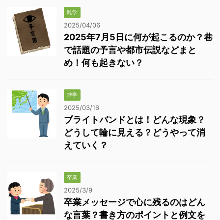
雑学
2025/04/06
2025年7月5日に何が起こるのか？巷
で話題の予言や都市伝説などまと
め！何も起きない？
雑学
2025/03/16
ブライトバンドとは！どんな現象？
どうして輪に見える？どうやって消
えていく？
卒業
2025/3/9
卒業メッセージで心に残るのはどん
な言葉？書き方のポイントと例文を