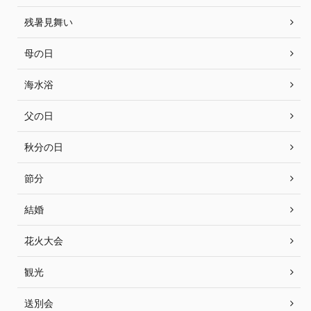
残暑見舞い
母の日
海水浴
父の日
秋分の日
節分
結婚
花火大会
観光
送別会