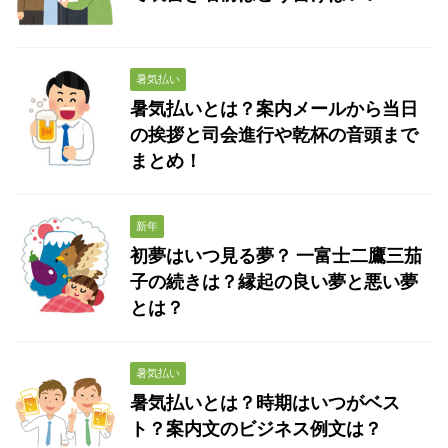
暑気払い
暑気払いとは？案内メールから当日
の挨拶と司会進行や乾杯の音頭まで
まとめ！
新年
初夢はいつ見る夢？ 一富士二鷹三茄
子の続きは？縁起の良い夢と悪い夢
とは？
暑気払い
暑気払いとは？時期はいつがベス
ト？案内文のビジネス例文は？