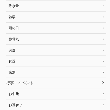
降水量
雑学
雨の日
静電気
風速
食器
餞別
行事・イベント
お中元
お墓参り