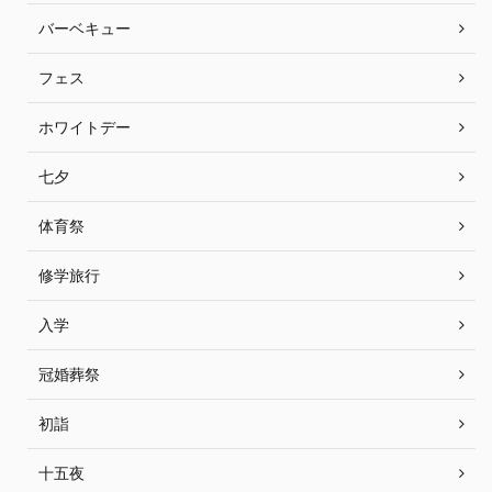
バーベキュー
フェス
ホワイトデー
七夕
体育祭
修学旅行
入学
冠婚葬祭
初詣
十五夜