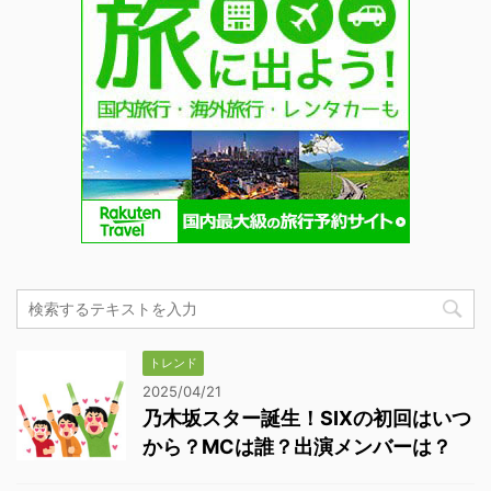
トレンド
2025/04/21
乃木坂スター誕生！SIXの初回はいつ
から？MCは誰？出演メンバーは？