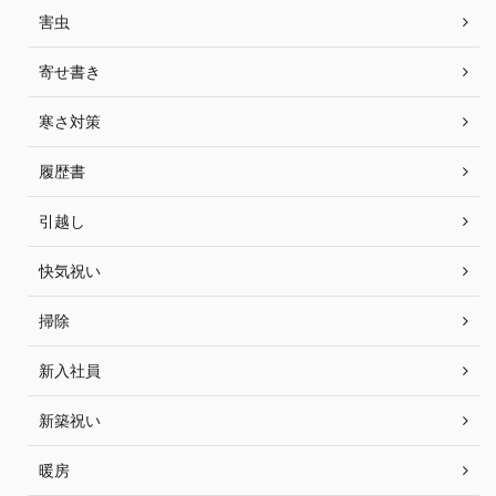
害虫
寄せ書き
寒さ対策
履歴書
引越し
快気祝い
掃除
新入社員
新築祝い
暖房