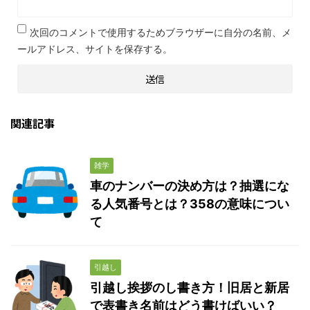
次回のコメントで使用するためブラウザーに自分の名前、メ
ールアドレス、サイトを保存する。
関連記事
雑学
車のナンバーの決め方は？抽選にな
る人気番号とは？358の意味につい
て
引越し
引越し挨拶のし書き方！旧居と新居
で表書き名前はどう書けばいい？