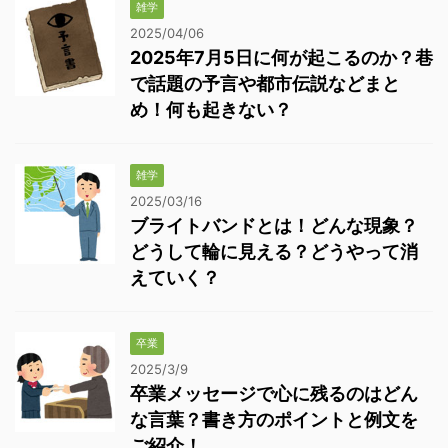
雑学
2025/04/06
2025年7月5日に何が起こるのか？巷
で話題の予言や都市伝説などまと
め！何も起きない？
雑学
2025/03/16
ブライトバンドとは！どんな現象？
どうして輪に見える？どうやって消
えていく？
卒業
2025/3/9
卒業メッセージで心に残るのはどん
な言葉？書き方のポイントと例文を
ご紹介！