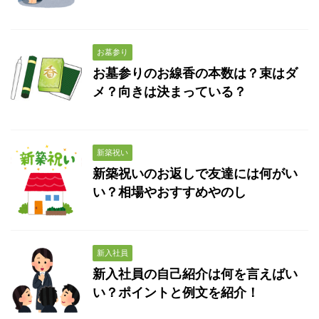
お墓参り
お墓参りのお線香の本数は？束はダ
メ？向きは決まっている？
新築祝い
新築祝いのお返しで友達には何がい
い？相場やおすすめやのし
新入社員
新入社員の自己紹介は何を言えばい
い？ポイントと例文を紹介！