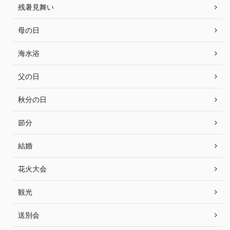
残暑見舞い
母の日
海水浴
父の日
秋分の日
節分
結婚
花火大会
観光
送別会