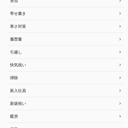
害虫
寄せ書き
寒さ対策
履歴書
引越し
快気祝い
掃除
新入社員
新築祝い
暖房