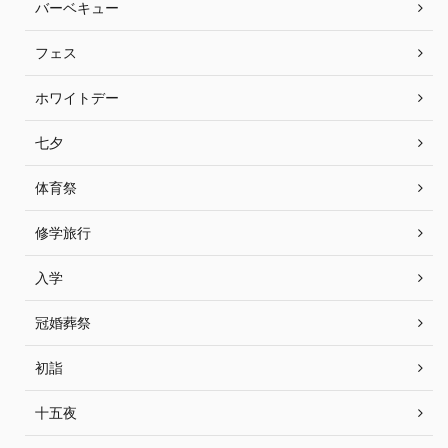
バーベキュー
フェス
ホワイトデー
七夕
体育祭
修学旅行
入学
冠婚葬祭
初詣
十五夜