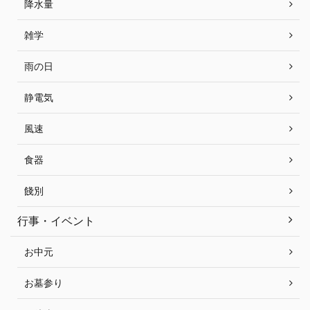
降水量
雑学
雨の日
静電気
風速
食器
餞別
行事・イベント
お中元
お墓参り