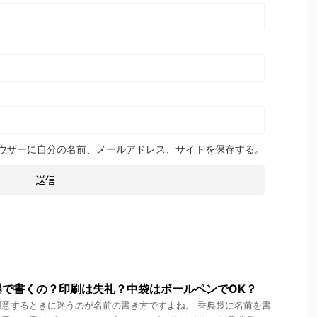
ウザーに自分の名前、メールアドレス、サイトを保存する。
墨で書くの？印刷は失礼？中袋はボールペンでOK？
意するときに迷うのが名前の書き方ですよね。 香典袋に名前を書