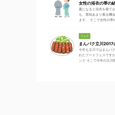
女性の浴衣の帯の
夏になると浴衣を着てお
も、普段あまり着る機会
ます。 そこで女性の帯の
フェス
まんパク立川201
今年も立川ではまんパク
れたフードフェスですが
ンク そこで今年の立川開