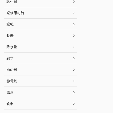
誕生日
返信用封筒
退職
長寿
降水量
雑学
雨の日
静電気
風速
食器