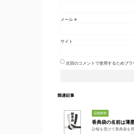
メール
※
サイト
次回のコメントで使用するためブラ
関連記事
冠婚葬祭
香典袋の名前は薄
訃報を受けて香典袋を用