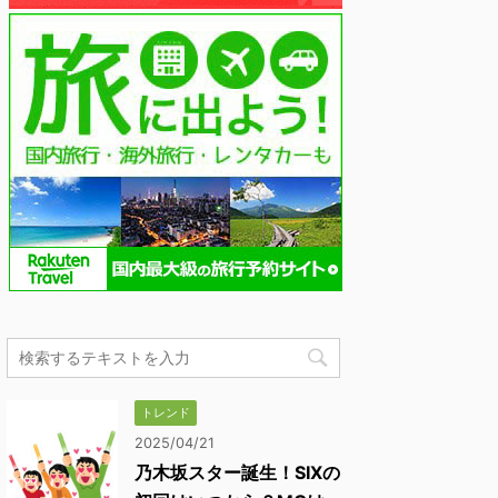
トレンド
2025/04/21
乃木坂スター誕生！SIXの