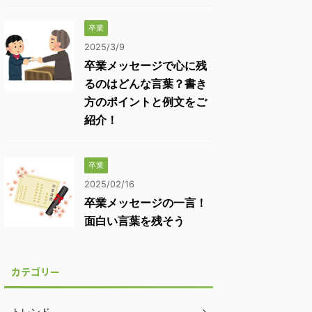
卒業
2025/3/9
卒業メッセージで心に残
るのはどんな言葉？書き
方のポイントと例文をご
紹介！
卒業
2025/02/16
卒業メッセージの一言！
面白い言葉を残そう
カテゴリー
トレンド