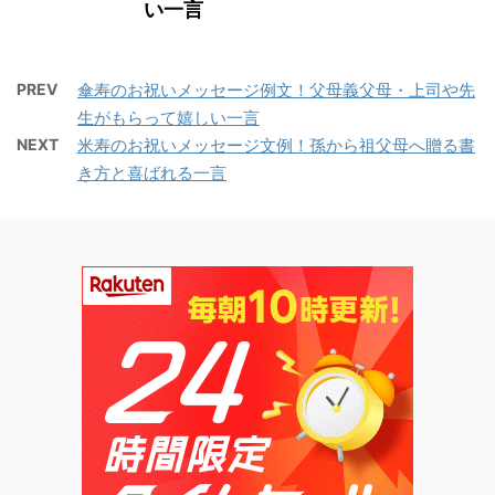
い一言
PREV
傘寿のお祝いメッセージ例文！父母義父母・上司や先
生がもらって嬉しい一言
NEXT
米寿のお祝いメッセージ文例！孫から祖父母へ贈る書
き方と喜ばれる一言