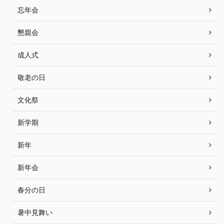
忘年会
懇親会
成人式
敬老の日
文化祭
新学期
新年
新年会
春分の日
暑中見舞い