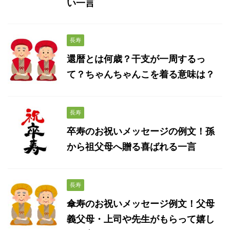
い一言
長寿
還暦とは何歳？干支が一周するっ
て？ちゃんちゃんこを着る意味は？
長寿
卒寿のお祝いメッセージの例文！孫
から祖父母へ贈る喜ばれる一言
長寿
傘寿のお祝いメッセージ例文！父母
義父母・上司や先生がもらって嬉し