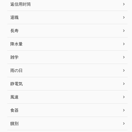
返信用封筒
退職
長寿
降水量
雑学
雨の日
静電気
風速
食器
餞別