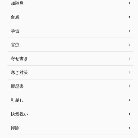
加齢臭
台風
学習
害虫
寄せ書き
寒さ対策
履歴書
引越し
快気祝い
掃除