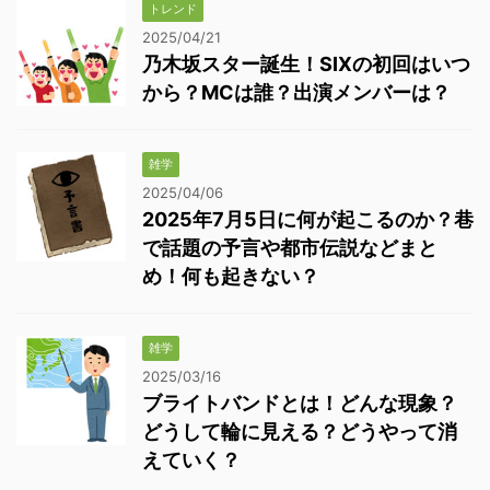
トレンド
2025/04/21
乃木坂スター誕生！SIXの初回はいつ
から？MCは誰？出演メンバーは？
雑学
2025/04/06
2025年7月5日に何が起こるのか？巷
で話題の予言や都市伝説などまと
め！何も起きない？
雑学
2025/03/16
ブライトバンドとは！どんな現象？
どうして輪に見える？どうやって消
えていく？