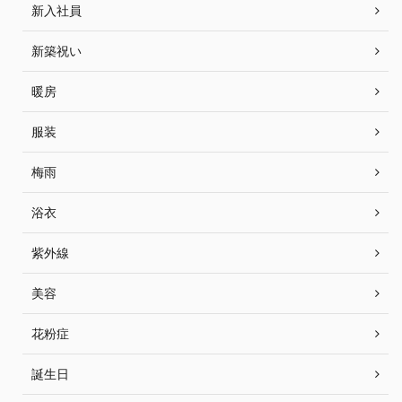
新入社員
新築祝い
暖房
服装
梅雨
浴衣
紫外線
美容
花粉症
誕生日