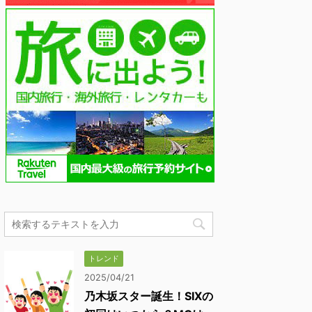
トレンド
2025/04/21
乃木坂スター誕生！SIXの