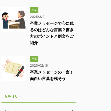
卒業
2025/3/9
卒業メッセージで心に残
るのはどんな言葉？書き
方のポイントと例文をご
紹介！
卒業
2025/02/16
卒業メッセージの一言！
面白い言葉を残そう
カテゴリー
トレンド