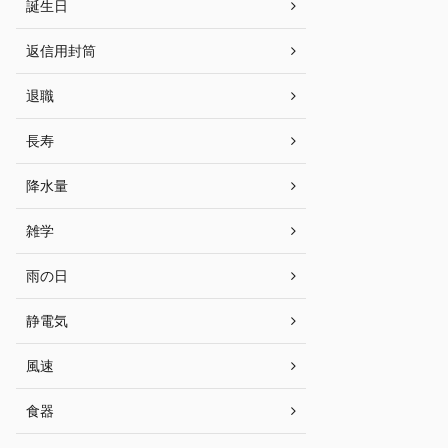
誕生日
返信用封筒
退職
長寿
降水量
雑学
雨の日
静電気
風速
食器