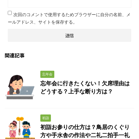
次回のコメントで使用するためブラウザーに自分の名前、メ
ールアドレス、サイトを保存する。
関連記事
忘年会
忘年会に行きたくない！欠席理由は
どうする？上手な断り方は？
初詣
初詣お参りの仕方は？鳥居のくぐり
方や手水舎の作法や二礼二拍手一礼