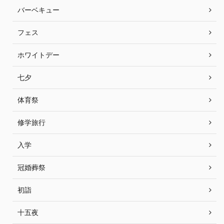
バーベキュー
フェス
ホワイトデー
七夕
体育祭
修学旅行
入学
冠婚葬祭
初詣
十五夜