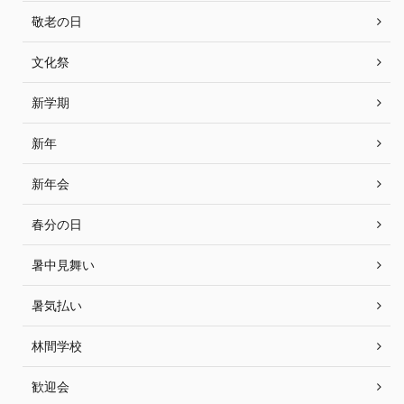
敬老の日
文化祭
新学期
新年
新年会
春分の日
暑中見舞い
暑気払い
林間学校
歓迎会