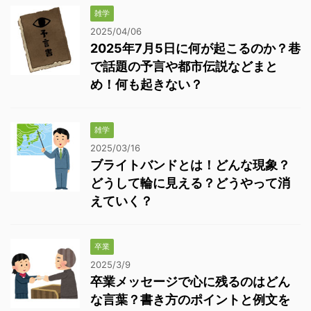
雑学
2025/04/06
2025年7月5日に何が起こるのか？巷
で話題の予言や都市伝説などまと
め！何も起きない？
雑学
2025/03/16
ブライトバンドとは！どんな現象？
どうして輪に見える？どうやって消
えていく？
卒業
2025/3/9
卒業メッセージで心に残るのはどん
な言葉？書き方のポイントと例文を