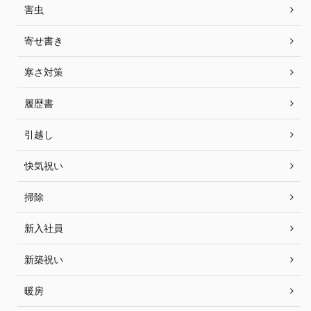
害虫
寄せ書き
寒さ対策
履歴書
引越し
快気祝い
掃除
新入社員
新築祝い
暖房