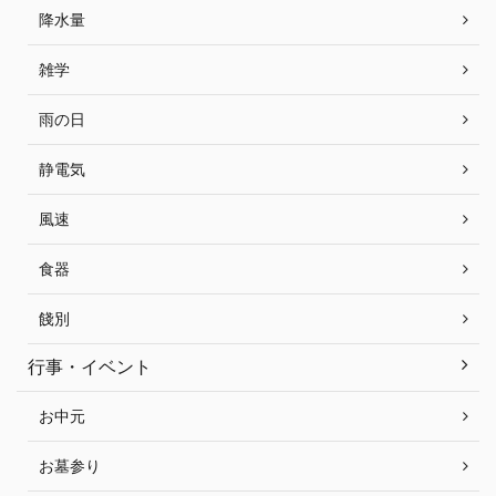
降水量
雑学
雨の日
静電気
風速
食器
餞別
行事・イベント
お中元
お墓参り