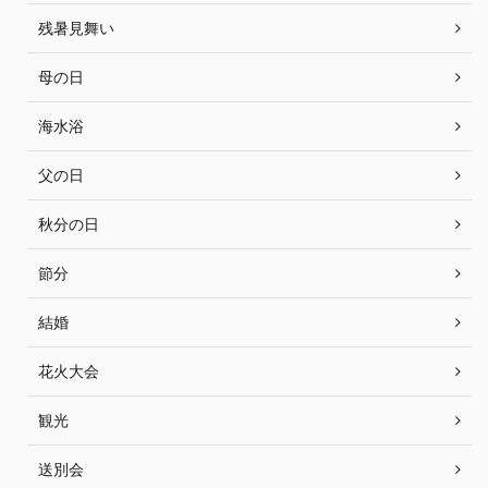
残暑見舞い
母の日
海水浴
父の日
秋分の日
節分
結婚
花火大会
観光
送別会