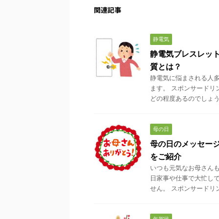
関連記事
静電気
静電気ブレスレッ
質とは？
静電気に悩まされる人多
ます。 スポンサードリ
どの程度あるのでしょうか
母の日
母の日のメッセー
をご紹介
いつも元気なお母さんも
日家事や仕事で大忙し
せん。 スポンサードリンク