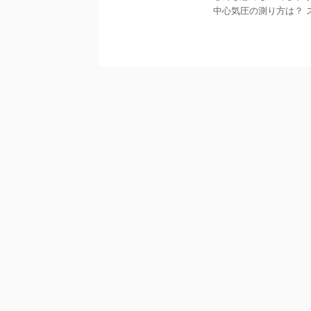
中心気圧の測り方は？ スポ