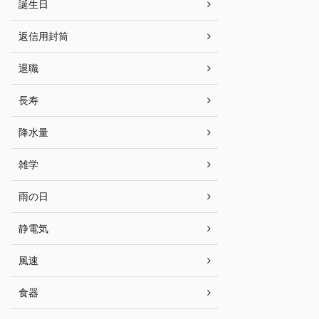
誕生日
返信用封筒
退職
長寿
降水量
雑学
雨の日
静電気
風速
食器