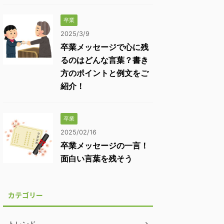
卒業
2025/3/9
卒業メッセージで心に残
るのはどんな言葉？書き
方のポイントと例文をご
紹介！
卒業
2025/02/16
卒業メッセージの一言！
面白い言葉を残そう
カテゴリー
トレンド