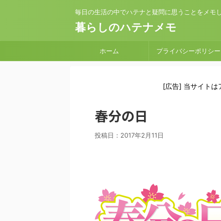
毎日の生活の中でハテナと疑問に思うことをメモ
暮らしのハテナメモ
ホーム
プライバシーポリシー
[広告] 当サイト
春分の日
投稿日：
2017年2月11日