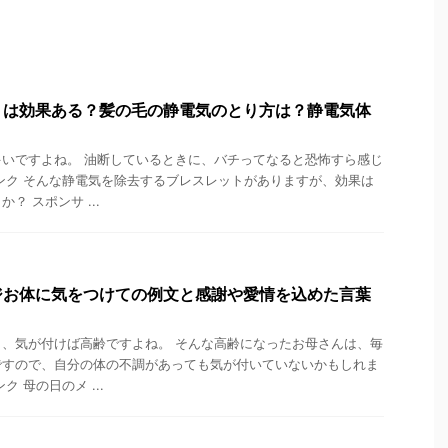
トは効果ある？髪の毛の静電気のとり方は？静電気体
いですよね。 油断しているときに、バチってなると恐怖すら感じ
ンク そんな静電気を除去するブレスレットがありますが、効果は
？ スポンサ ...
ジお体に気をつけての例文と感謝や愛情を込めた言葉
、気が付けば高齢ですよね。 そんな高齢になったお母さんは、毎
ですので、自分の体の不調があっても気が付いていないかもしれま
 母の日のメ ...