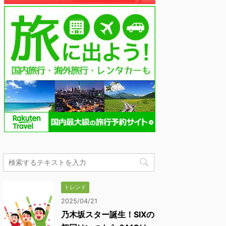
トレンド
2025/04/21
乃木坂スター誕生！SIXの