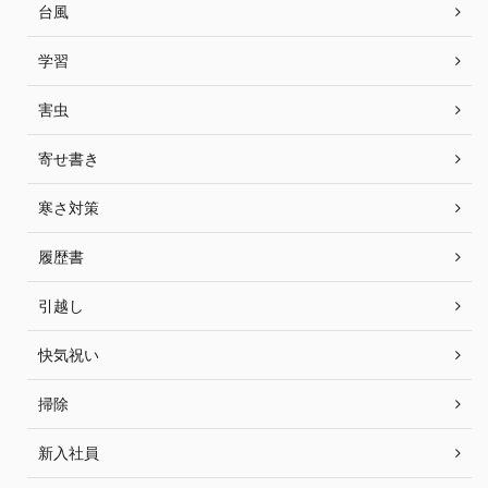
台風
学習
害虫
寄せ書き
寒さ対策
履歴書
引越し
快気祝い
掃除
新入社員