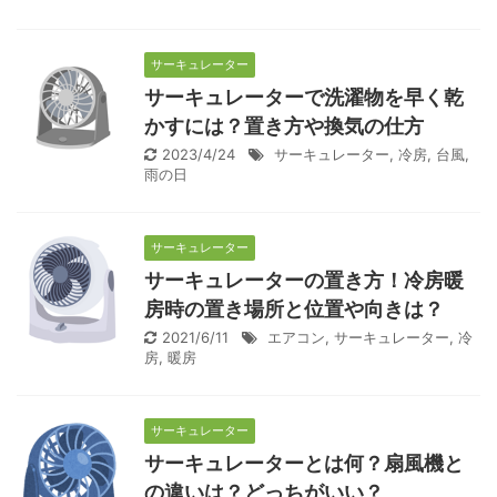
サーキュレーター
サーキュレーターで洗濯物を早く乾
かすには？置き方や換気の仕方
2023/4/24
サーキュレーター
,
冷房
,
台風
,
雨の日
サーキュレーター
サーキュレーターの置き方！冷房暖
房時の置き場所と位置や向きは？
2021/6/11
エアコン
,
サーキュレーター
,
冷
房
,
暖房
サーキュレーター
サーキュレーターとは何？扇風機と
の違いは？どっちがいい？