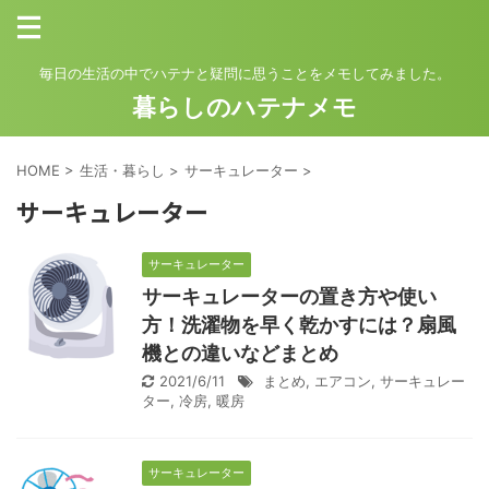
毎日の生活の中でハテナと疑問に思うことをメモしてみました。
暮らしのハテナメモ
HOME
>
生活・暮らし
>
サーキュレーター
>
サーキュレーター
サーキュレーター
サーキュレーターの置き方や使い
方！洗濯物を早く乾かすには？扇風
機との違いなどまとめ
2021/6/11
まとめ
,
エアコン
,
サーキュレー
ター
,
冷房
,
暖房
サーキュレーター