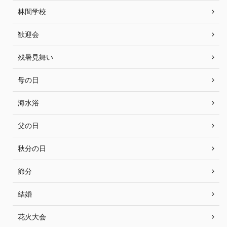
林間学校
歓迎会
残暑見舞い
母の日
海水浴
父の日
秋分の日
節分
結婚
花火大会