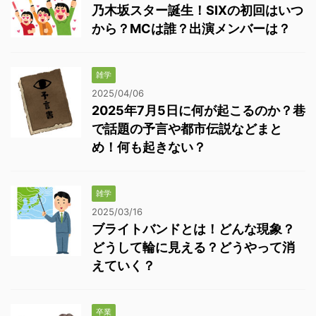
乃木坂スター誕生！SIXの初回はいつ
から？MCは誰？出演メンバーは？
雑学
2025/04/06
2025年7月5日に何が起こるのか？巷
で話題の予言や都市伝説などまと
め！何も起きない？
雑学
2025/03/16
ブライトバンドとは！どんな現象？
どうして輪に見える？どうやって消
えていく？
卒業