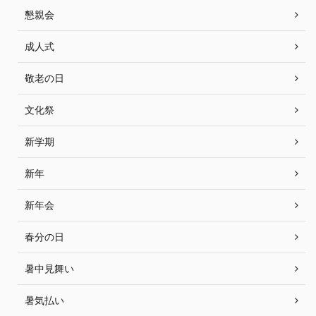
懇親会
成人式
敬老の日
文化祭
新学期
新年
新年会
春分の日
暑中見舞い
暑気払い