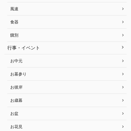
風速
食器
餞別
行事・イベント
お中元
お墓参り
お彼岸
お歳暮
お盆
お花見