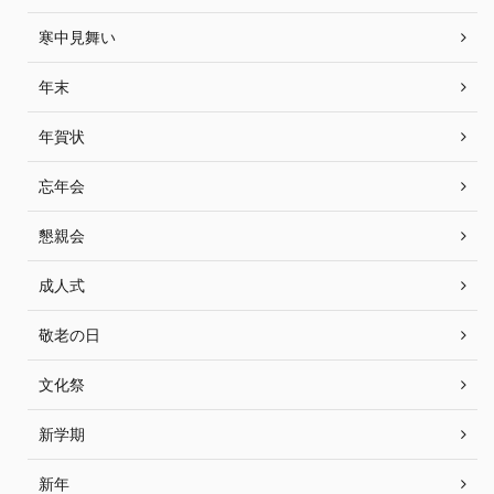
寒中見舞い
年末
年賀状
忘年会
懇親会
成人式
敬老の日
文化祭
新学期
新年