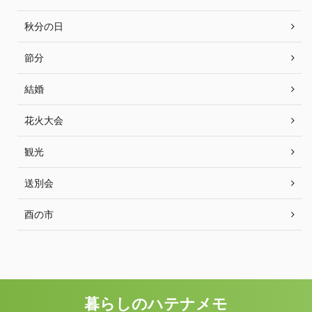
秋分の日
節分
結婚
花火大会
観光
送別会
酉の市
暮らしのハテナメモ