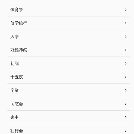
体育祭
修学旅行
入学
冠婚葬祭
初詣
十五夜
卒業
同窓会
喪中
壮行会