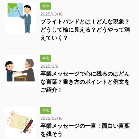
雑学
2025/03/16
ブライトバンドとは！どんな現象？
どうして輪に見える？どうやって消
えていく？
卒業
2025/3/9
卒業メッセージで心に残るのはどん
な言葉？書き方のポイントと例文を
ご紹介！
卒業
2025/02/16
卒業メッセージの一言！面白い言葉
を残そう