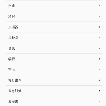
交通
冷房
加湿器
加齢臭
台風
学習
害虫
寄せ書き
寒さ対策
履歴書