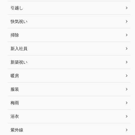
引越し
快気祝い
掃除
新入社員
新築祝い
暖房
服装
梅雨
浴衣
紫外線