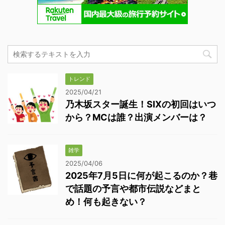
トレンド
2025/04/21
乃木坂スター誕生！SIXの初回はいつ
から？MCは誰？出演メンバーは？
雑学
2025/04/06
2025年7月5日に何が起こるのか？巷
で話題の予言や都市伝説などまと
め！何も起きない？