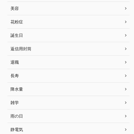
美容
花粉症
誕生日
返信用封筒
退職
長寿
降水量
雑学
雨の日
静電気