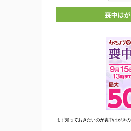
喪中はが
まず知っておきたいのが喪中はがきの