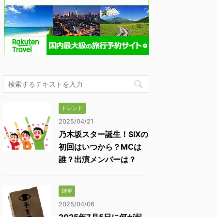
トレンド
2025/04/21
乃木坂スター誕生！SIXの
初回はいつから？MCは
誰？出演メンバーは？
雑学
2025/04/06