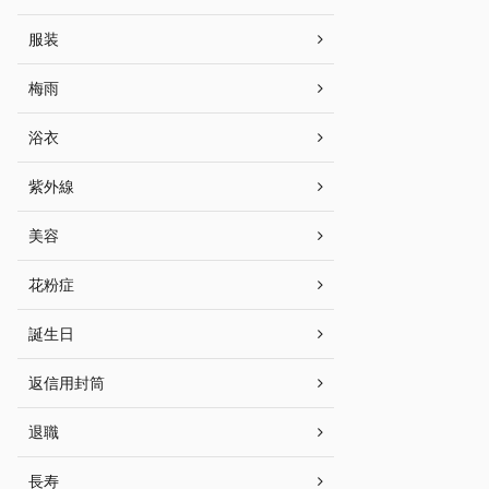
服装
梅雨
浴衣
紫外線
美容
花粉症
誕生日
返信用封筒
退職
長寿