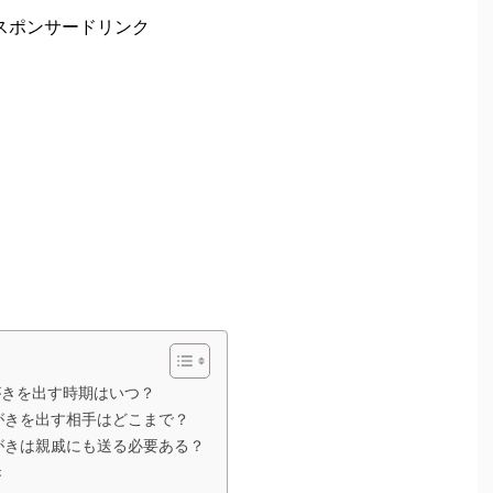
スポンサードリンク
がきを出す時期はいつ？
がきを出す相手はどこまで？
がきは親戚にも送る必要ある？
き