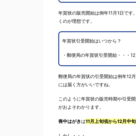
年賀状の販売開始は例年11月1日で
くのが理想です。
年賀状引受開始はいつから？
・郵便局の年賀状引受開始・・・12
郵便局の年賀状の引受開始は例年12
には届く方がいいですね。
このように年賀状の販売時期や引受開
がおよそわかります。
喪中はがき
は
11月上旬頃から12月中
しかし・・・