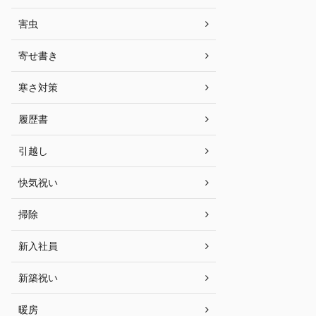
害虫
寄せ書き
寒さ対策
履歴書
引越し
快気祝い
掃除
新入社員
新築祝い
暖房