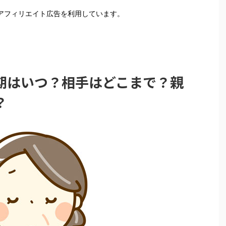
はアフィリエイト広告を利用しています。
期はいつ？相手はどこまで？親
？