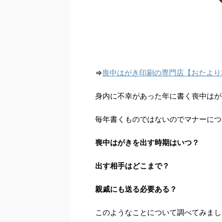
⇒
喪中はがき印刷の専門店【おたより
身内に不幸があった年に書く喪中はが
毎年書くものではないのでマナーにつ
喪中はがきを出す時期はいつ？
出す相手はどこまで？
親戚にも送る必要ある？
このようなことについて調べてみまし