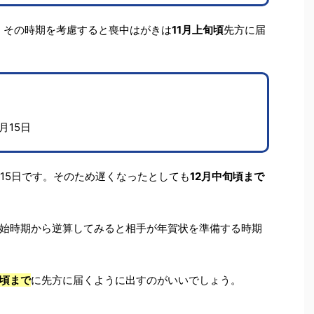
す。その時期を考慮すると喪中はがきは
11月上旬頃
先方に届
月15日
月15日です。そのため遅くなったとしても
12月中旬頃まで
始時期から逆算してみると相手が年賀状を準備する時期
旬頃まで
に先方に届くように出すのがいいでしょう。