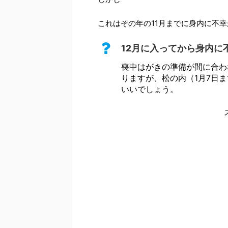
これはその年の11月までに身内に不
12月に入ってから身内に
喪中はがきの準備が間に合わ
りますが、松の内（1月7日
いいでしょう。