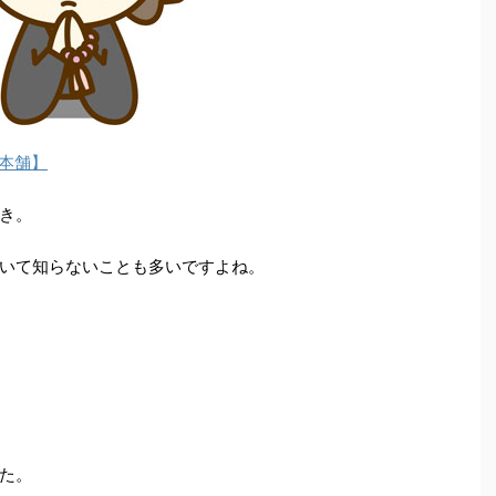
本舗】
き。
いて知らないことも多いですよね。
た。