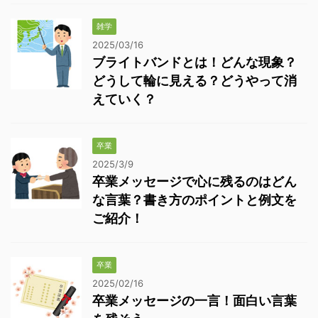
雑学
2025/03/16
ブライトバンドとは！どんな現象？
どうして輪に見える？どうやって消
えていく？
卒業
2025/3/9
卒業メッセージで心に残るのはどん
な言葉？書き方のポイントと例文を
ご紹介！
卒業
2025/02/16
卒業メッセージの一言！面白い言葉