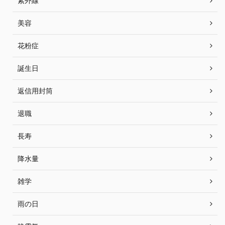
紫外線
美容
花粉症
誕生日
返信用封筒
退職
長寿
降水量
雑学
雨の日