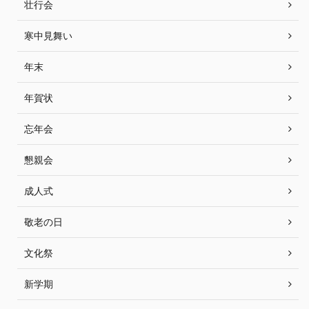
壮行会
寒中見舞い
年末
年賀状
忘年会
懇親会
成人式
敬老の日
文化祭
新学期