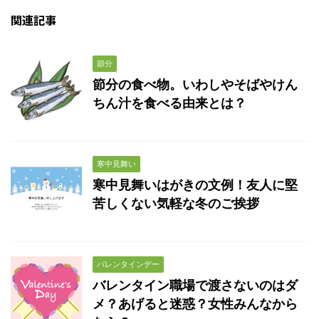
関連記事
節分
節分の食べ物。いわしやそばやけん
ちん汁を食べる由来とは？
寒中見舞い
寒中見舞いはがきの文例！友人に堅
苦しくない気軽な冬のご挨拶
バレンタインデー
バレンタイン職場で渡さないのはダ
メ？あげると迷惑？女性みんなから