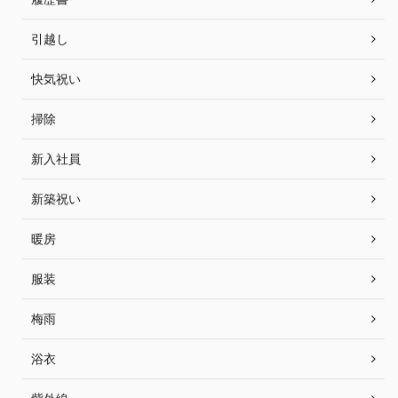
引越し
快気祝い
掃除
新入社員
新築祝い
暖房
服装
梅雨
浴衣