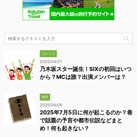
トレンド
2025/04/21
乃木坂スター誕生！SIXの初回はいつ
から？MCは誰？出演メンバーは？
雑学
2025/04/06
2025年7月5日に何が起こるのか？巷
で話題の予言や都市伝説などまと
め！何も起きない？