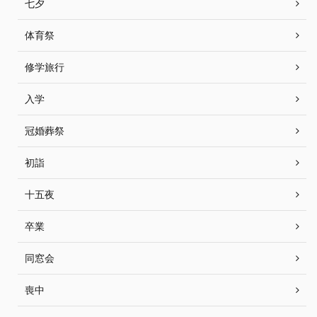
七夕
体育祭
修学旅行
入学
冠婚葬祭
初詣
十五夜
卒業
同窓会
喪中