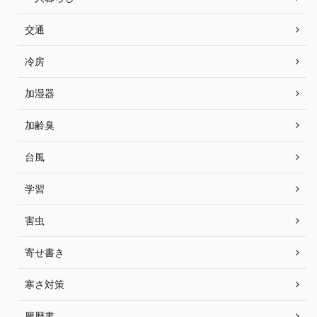
交通
冷房
加湿器
加齢臭
台風
学習
害虫
寄せ書き
寒さ対策
履歴書