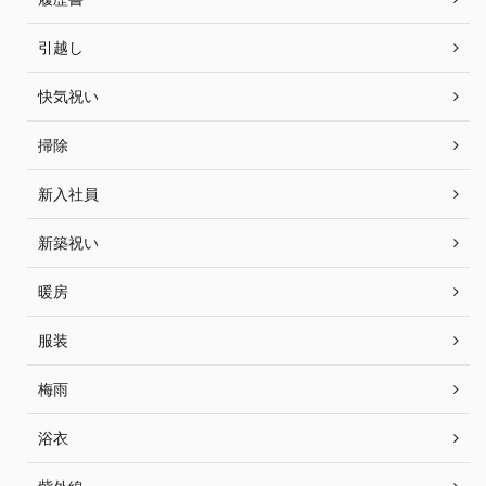
引越し
快気祝い
掃除
新入社員
新築祝い
暖房
服装
梅雨
浴衣