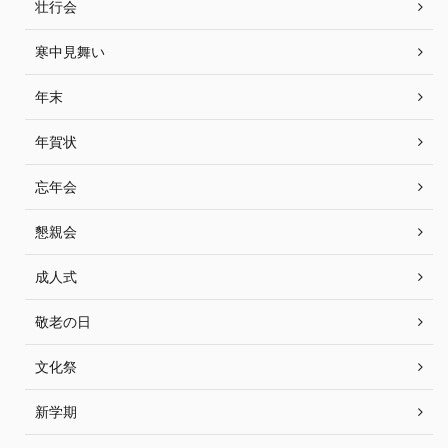
壮行会
寒中見舞い
年末
年賀状
忘年会
懇親会
成人式
敬老の日
文化祭
新学期