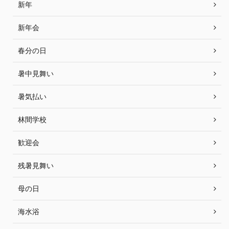
新年
新年会
春分の日
暑中見舞い
暑気払い
林間学校
歓迎会
残暑見舞い
母の日
海水浴