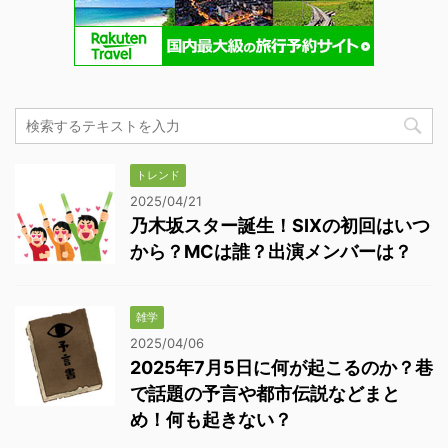
トレンド
2025/04/21
乃木坂スター誕生！SIXの初回はいつ
から？MCは誰？出演メンバーは？
雑学
2025/04/06
2025年7月5日に何が起こるのか？巷
で話題の予言や都市伝説などまと
め！何も起きない？