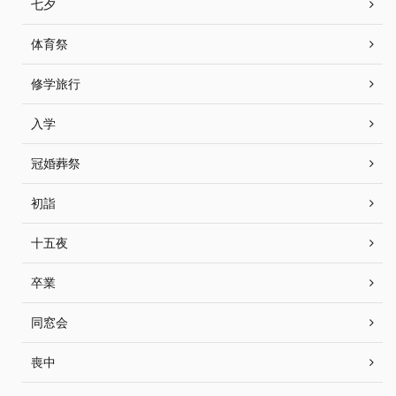
七夕
体育祭
修学旅行
入学
冠婚葬祭
初詣
十五夜
卒業
同窓会
喪中