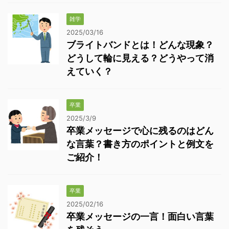
雑学
2025/03/16
ブライトバンドとは！どんな現象？
どうして輪に見える？どうやって消
えていく？
卒業
2025/3/9
卒業メッセージで心に残るのはどん
な言葉？書き方のポイントと例文を
ご紹介！
卒業
2025/02/16
卒業メッセージの一言！面白い言葉