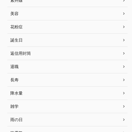
紫外線
美容
花粉症
誕生日
返信用封筒
退職
長寿
降水量
雑学
雨の日