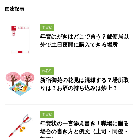
関連記事
年賀状
年賀はがきはどこで買う？郵便局以
外で土日夜間に購入できる場所
お花見
新宿御苑の花見は混雑する？場所取
りは？お酒の持ち込みは禁止？
年賀状
年賀状の一言添え書き！職場に贈る
場合の書き方と例文（上司・同僚・