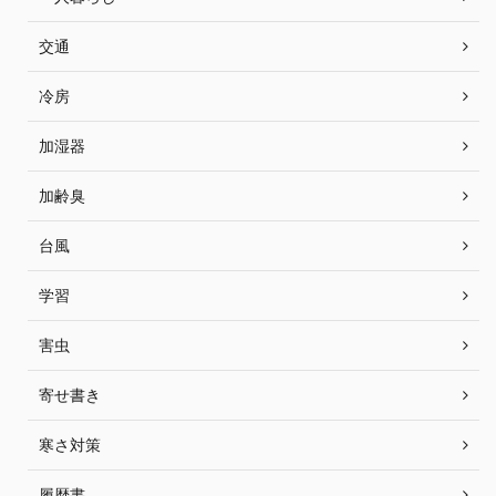
交通
冷房
加湿器
加齢臭
台風
学習
害虫
寄せ書き
寒さ対策
履歴書