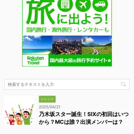
トレンド
2025/04/21
乃木坂スター誕生！SIXの初回はいつ
から？MCは誰？出演メンバーは？