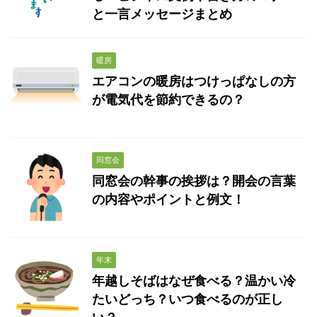
と一言メッセージまとめ
暖房
エアコンの暖房はつけっぱなしの方
が電気代を節約できるの？
同窓会
同窓会の幹事の挨拶は？開会の言葉
の内容やポイントと例文！
年末
年越しそばはなぜ食べる？温かい冷
たいどっち？いつ食べるのが正し