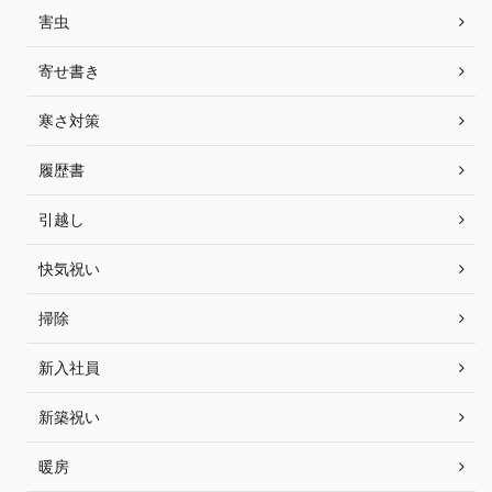
害虫
寄せ書き
寒さ対策
履歴書
引越し
快気祝い
掃除
新入社員
新築祝い
暖房