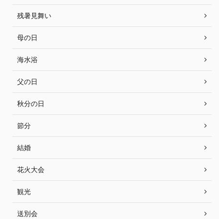
残暑見舞い
母の日
海水浴
父の日
秋分の日
節分
結婚
花火大会
観光
送別会