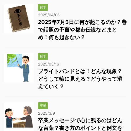
雑学
2025/04/06
2025年7月5日に何が起こるのか？巷
で話題の予言や都市伝説などまと
め！何も起きない？
雑学
2025/03/16
ブライトバンドとは！どんな現象？
どうして輪に見える？どうやって消
えていく？
卒業
2025/3/9
卒業メッセージで心に残るのはどん
な言葉？書き方のポイントと例文を