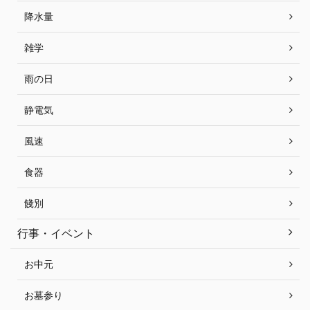
降水量
雑学
雨の日
静電気
風速
食器
餞別
行事・イベント
お中元
お墓参り