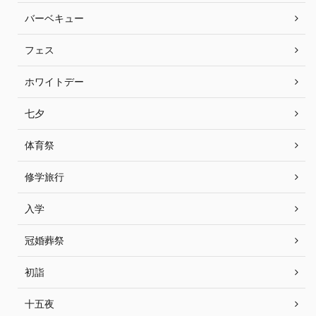
バーベキュー
フェス
ホワイトデー
七夕
体育祭
修学旅行
入学
冠婚葬祭
初詣
十五夜