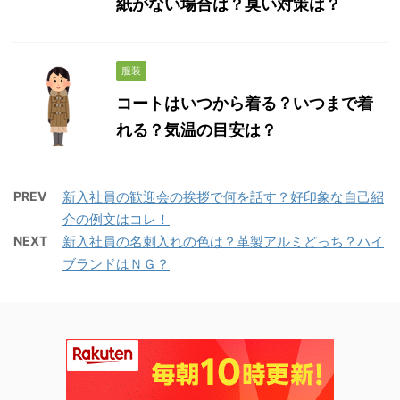
紙がない場合は？臭い対策は？
服装
コートはいつから着る？いつまで着
れる？気温の目安は？
PREV
新入社員の歓迎会の挨拶で何を話す？好印象な自己紹
介の例文はコレ！
NEXT
新入社員の名刺入れの色は？革製アルミどっち？ハイ
ブランドはＮＧ？