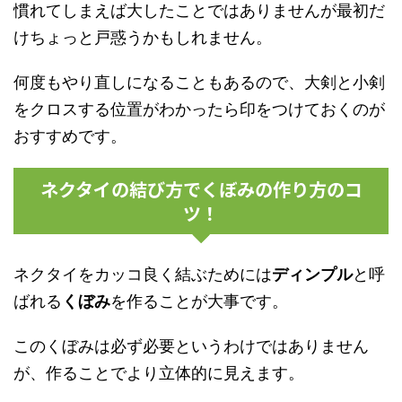
慣れてしまえば大したことではありませんが最初だ
けちょっと戸惑うかもしれません。
何度もやり直しになることもあるので、大剣と小剣
をクロスする位置がわかったら印をつけておくのが
おすすめです。
ネクタイの結び方でくぼみの作り方のコ
ツ！
ネクタイをカッコ良く結ぶためには
ディンプル
と呼
ばれる
くぼみ
を作ることが大事です。
このくぼみは必ず必要というわけではありません
が、作ることでより立体的に見えます。