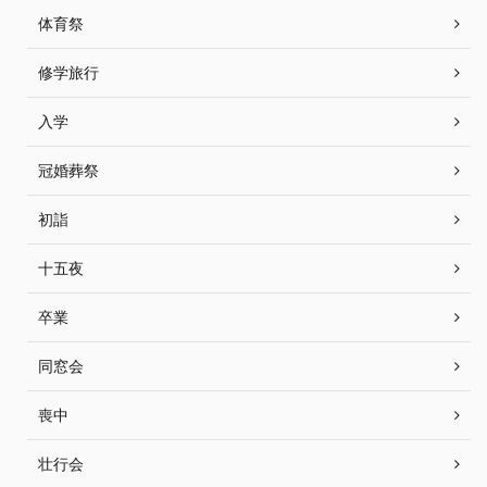
体育祭
修学旅行
入学
冠婚葬祭
初詣
十五夜
卒業
同窓会
喪中
壮行会