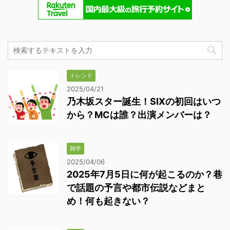
トレンド
2025/04/21
乃木坂スター誕生！SIXの初回はいつ
から？MCは誰？出演メンバーは？
雑学
2025/04/06
2025年7月5日に何が起こるのか？巷
で話題の予言や都市伝説などまと
め！何も起きない？