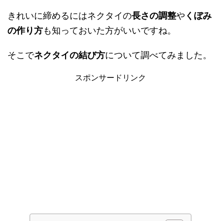
きれいに締めるにはネクタイの
長さの調整
や
くぼみ
の作り方
も知っておいた方がいいですね。
そこで
ネクタイの結び方
について調べてみました。
スポンサードリンク