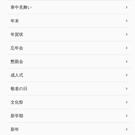
寒中見舞い
年末
年賀状
忘年会
懇親会
成人式
敬老の日
文化祭
新学期
新年