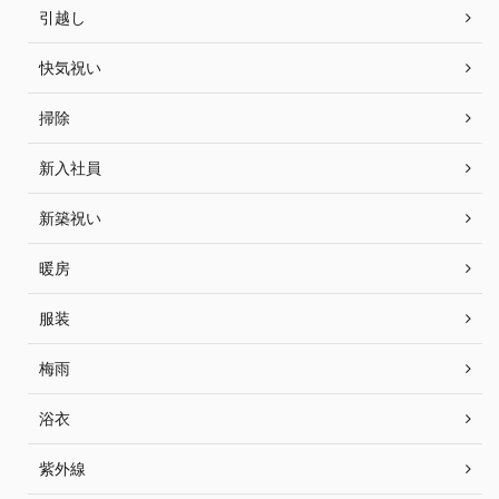
引越し
快気祝い
掃除
新入社員
新築祝い
暖房
服装
梅雨
浴衣
紫外線