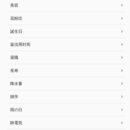
美容
花粉症
誕生日
返信用封筒
退職
長寿
降水量
雑学
雨の日
静電気