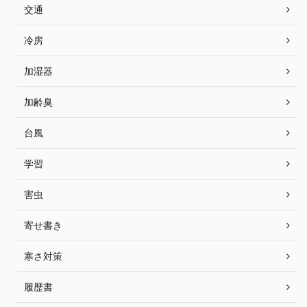
交通
冷房
加湿器
加齢臭
台風
学習
害虫
寄せ書き
寒さ対策
履歴書