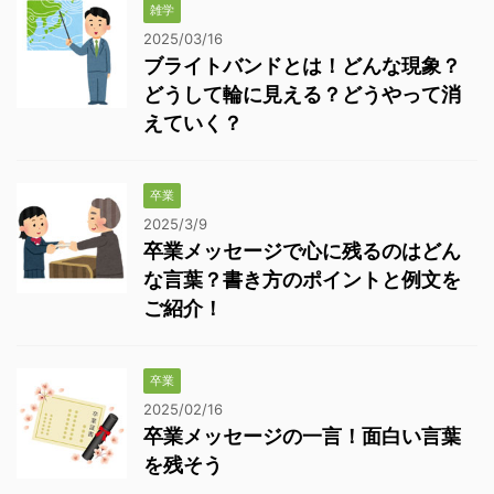
雑学
2025/03/16
ブライトバンドとは！どんな現象？
どうして輪に見える？どうやって消
えていく？
卒業
2025/3/9
卒業メッセージで心に残るのはどん
な言葉？書き方のポイントと例文を
ご紹介！
卒業
2025/02/16
卒業メッセージの一言！面白い言葉
を残そう