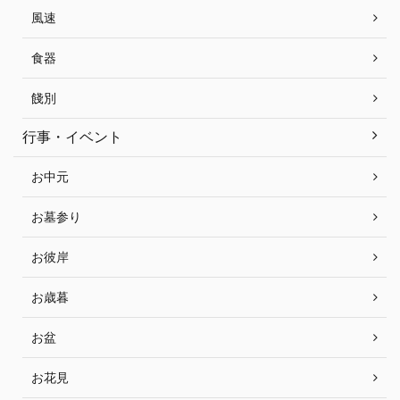
風速
食器
餞別
行事・イベント
お中元
お墓参り
お彼岸
お歳暮
お盆
お花見