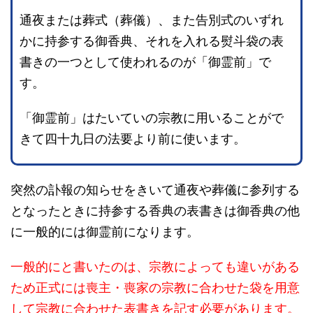
通夜または葬式（葬儀）、また告別式のいずれ
かに持参する御香典、それを入れる熨斗袋の表
書きの一つとして使われるのが「御霊前」で
す。
「御霊前」はたいていの宗教に用いることがで
きて四十九日の法要より前に使います。
突然の訃報の知らせをきいて通夜や葬儀に参列する
となったときに持参する香典の表書きは御香典の他
に一般的には御霊前になります。
一般的にと書いたのは、宗教によっても違いがある
ため正式には喪主・喪家の宗教に合わせた袋を用意
して宗教に合わせた表書きを記す必要があります。