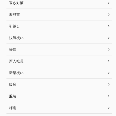
寒さ対策
履歴書
引越し
快気祝い
掃除
新入社員
新築祝い
暖房
服装
梅雨