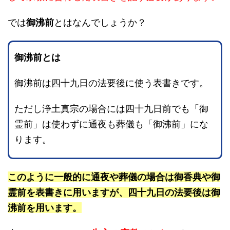
では
御沸前
とはなんでしょうか？
御沸前とは
御沸前は四十九日の法要後に使う表書きです。
ただし浄土真宗の場合には四十九日前でも「御
霊前」は使わずに通夜も葬儀も「御沸前」にな
ります。
このように一般的に通夜や葬儀の場合は御香典や御
霊前を表書きに用いますが、四十九日の法要後は御
沸前を用います。