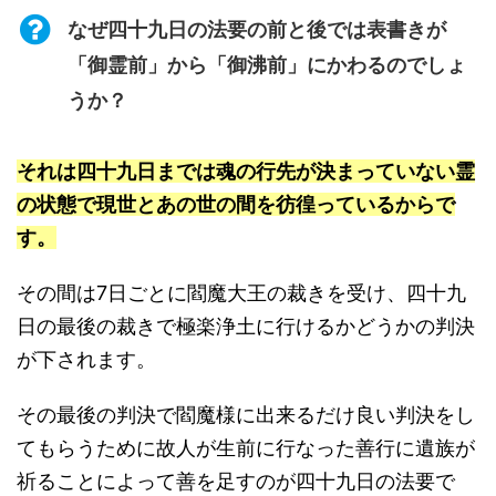
なぜ四十九日の法要の前と後では表書きが
「御霊前」から「御沸前」にかわるのでしょ
うか？
それは四十九日までは魂の行先が決まっていない霊
の状態で現世とあの世の間を彷徨っているからで
す。
その間は7日ごとに閻魔大王の裁きを受け、四十九
日の最後の裁きで極楽浄土に行けるかどうかの判決
が下されます。
その最後の判決で閻魔様に出来るだけ良い判決をし
てもらうために故人が生前に行なった善行に遺族が
祈ることによって善を足すのが四十九日の法要で