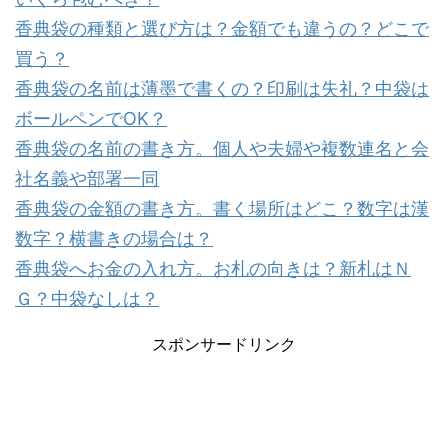
香典袋の種類と選び方は？金額でも違うの？どこで
買う？
香典袋の名前は薄墨で書くの？印刷は失礼？中袋は
ボールペンでOK？
香典袋の名前の書き方。個人や夫婦や複数連名と会
社名義や部署一同
香典袋の金額の書き方。書く場所はどこ？数字は漢
数字？横書きの場合は？
香典袋へお金の入れ方。お札の向きは？新札はＮ
Ｇ？中袋なしは？
スポンサードリンク