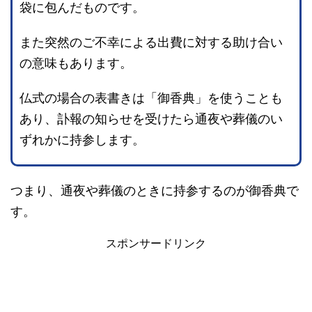
袋に包んだものです。
また突然のご不幸による出費に対する助け合い
の意味もあります。
仏式の場合の表書きは「御香典」を使うことも
あり、訃報の知らせを受けたら通夜や葬儀のい
ずれかに持参します。
つまり、通夜や葬儀のときに持参するのが御香典で
す。
スポンサードリンク