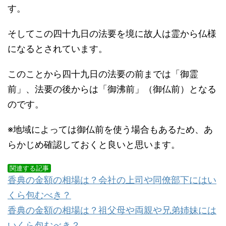
す。
そしてこの四十九日の法要を境に故人は霊から仏様
になるとされています。
このことから四十九日の法要の前までは「御霊
前」、法要の後からは「御沸前」（御仏前）となる
のです。
※地域によっては御仏前を使う場合もあるため、あ
らかじめ確認しておくと良いと思います。
関連する記事
香典の金額の相場は？会社の上司や同僚部下にはい
くら包むべき？
香典の金額の相場は？祖父母や両親や兄弟姉妹には
いくら包むべき？