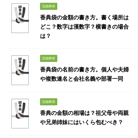
冠婚葬祭
香典袋の金額の書き方。書く場所は
どこ？数字は漢数字？横書きの場合
は？
冠婚葬祭
香典袋の名前の書き方。個人や夫婦
や複数連名と会社名義や部署一同
冠婚葬祭
香典の金額の相場は？祖父母や両親
や兄弟姉妹にはいくら包むべき？