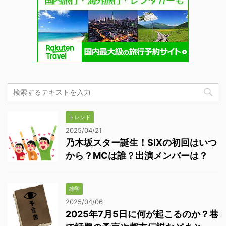
トレンド
2025/04/21
乃木坂スター誕生！SIXの初回はいつ
から？MCは誰？出演メンバーは？
雑学
2025/04/06
2025年7月5日に何が起こるのか？巷