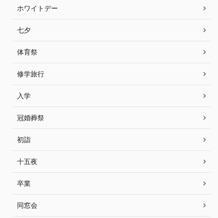
ホワイトデー
七夕
体育祭
修学旅行
入学
冠婚葬祭
初詣
十五夜
卒業
同窓会