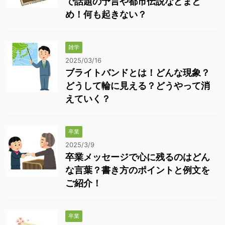
で話題の予言や都市伝説などまと
め！何も起きない？
雑学
2025/03/16
ブライトバンドとは！どんな現象？
どうして輪に見える？どうやって消
えていく？
卒業
2025/3/9
卒業メッセージで心に残るのはどん
な言葉？書き方のポイントと例文を
ご紹介！
卒業