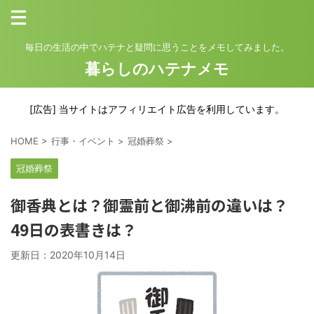
毎日の生活の中でハテナと疑問に思うことをメモしてみました。
暮らしのハテナメモ
[広告] 当サイトはアフィリエイト広告を利用しています。
HOME
>
行事・イベント
>
冠婚葬祭
>
冠婚葬祭
御香典とは？御霊前と御沸前の違いは？
49日の表書きは？
更新日：
2020年10月14日