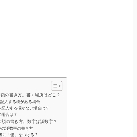
金額の書き方。書く場所はどこ？
を記入する欄がある場合
を記入する欄がない場合は？
の場合は？
金額の書き方。数字は漢数字？
袋の漢数字の書き方
後に「也」をつける？