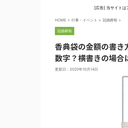
[広告] 当サイト
HOME
>
行事・イベント
>
冠婚葬祭
>
冠婚葬祭
香典袋の金額の書き
数字？横書きの場合
更新日：
2020年10月14日