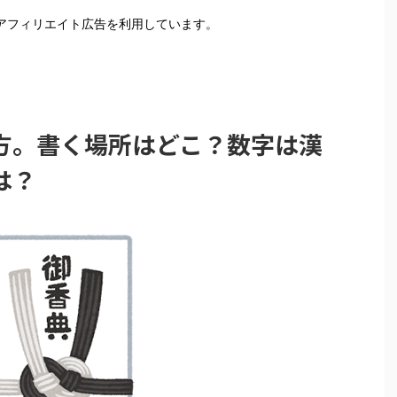
はアフィリエイト広告を利用しています。
方。書く場所はどこ？数字は漢
は？