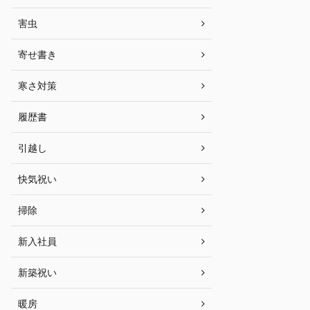
害虫
寄せ書き
寒さ対策
履歴書
引越し
快気祝い
掃除
新入社員
新築祝い
暖房