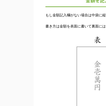
金額を記
もし金額記入欄がない場合は中袋に縦
書き方は金額を表面に書いて裏面には