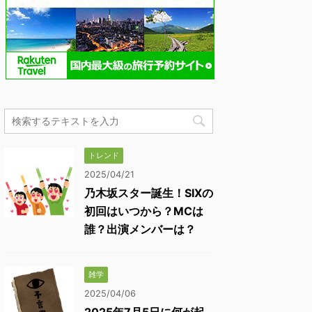
トレンド
2025/04/21
乃木坂スター誕生！SIXの
初回はいつから？MCは
誰？出演メンバーは？
雑学
2025/04/06