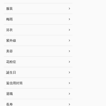
服装
梅雨
浴衣
紫外線
美容
花粉症
誕生日
返信用封筒
退職
長寿