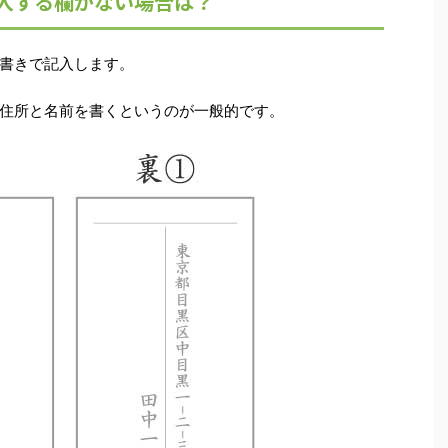
入する欄がない場合は？
書きで記入します。
住所と名前を書くというのが一般的です。