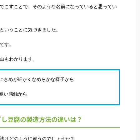
でこすことで、そのような名前になっていると思ってい
ということに気づきました。
です。
由もわかります。
にきめが細かくなめらかな様子から
粗い感触から
ごし豆腐の製造方法の違いは？
法はどのように違うのでしょうか？