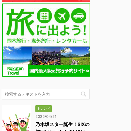
トレンド
2025/04/21
乃木坂スター誕生！SIXの