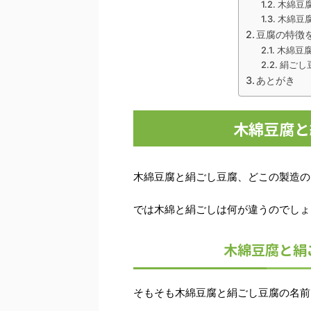
木綿豆
木綿豆
豆腐の特徴
木綿豆
絹ごし
あとがき
木綿豆腐と
木綿豆腐と絹ごし豆腐、どこの製造の
では木綿と絹ごしは何が違うのでしょ
木綿豆腐と絹
そもそも木綿豆腐と絹ごし豆腐の名前