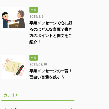
卒業
2025/3/9
卒業メッセージで心に残
るのはどんな言葉？書き
方のポイントと例文をご
紹介！
卒業
2025/02/16
卒業メッセージの一言！
面白い言葉を残そう
カテゴリー
トレンド