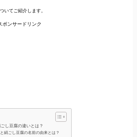
ついてご紹介します。
スポンサードリンク
絹ごし豆腐の違いとは？
と絹ごし豆腐の名前の由来とは？