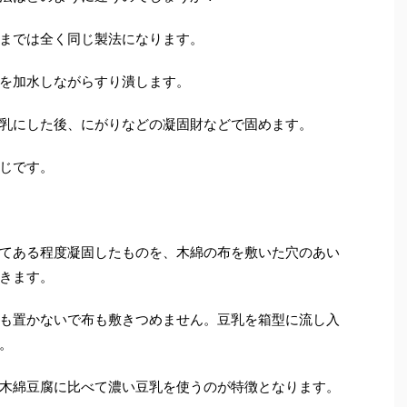
までは全く同じ製法になります。
を加水しながらすり潰します。
乳にした後、にがりなどの凝固財などで固めます。
じです。
てある程度凝固したものを、木綿の布を敷いた穴のあい
きます。
も置かないで布も敷きつめません。豆乳を箱型に流し入
。
木綿豆腐に比べて濃い豆乳を使うのが特徴となります。