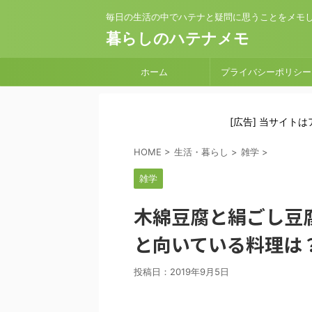
毎日の生活の中でハテナと疑問に思うことをメモ
暮らしのハテナメモ
ホーム
プライバシーポリシー
[広告] 当サイト
HOME
>
生活・暮らし
>
雑学
>
雑学
木綿豆腐と絹ごし豆
と向いている料理は
投稿日：
2019年9月5日