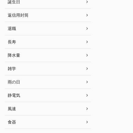
誕生日
返信用封筒
退職
長寿
降水量
雑学
雨の日
静電気
風速
食器