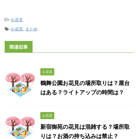
-
お花見
-
お花見
,
まとめ
関連記事
お花見
鶴舞公園お花見の場所取りは？屋台
はある？ライトアップの時間は？
お花見
新宿御苑の花見は混雑する？場所取
りは？お酒の持ち込みは禁止？