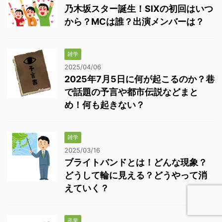
乃木坂スター誕生！SIXの初回はいつ
から？MCは誰？出演メンバーは？
雑学
2025/04/06
2025年7月5日に何が起こるのか？巷
で話題の予言や都市伝説などまと
め！何も起きない？
雑学
2025/03/16
ブライトバンドとは！どんな現象？
どうして輪に見える？どうやって消
えていく？
卒業