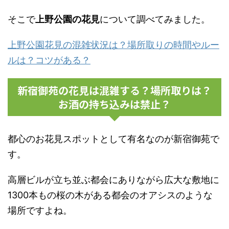
そこで
上野公園の花見
について調べてみました。
上野公園花見の混雑状況は？場所取りの時間やルー
ルは？コツがある？
新宿御苑の花見は混雑する？場所取りは？
お酒の持ち込みは禁止？
都心のお花見スポットとして有名なのが新宿御苑で
す。
高層ビルが立ち並ぶ都会にありながら広大な敷地に
1300本もの桜の木がある都会のオアシスのような
場所ですよね。