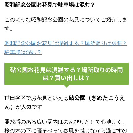
昭和記念公園お花見で駐車場は混む？
このような昭和記念公園の花見についてご紹介しま
す。
昭和記念公園お花見は混雑する？場所取りは必要？
駐車場は混む？
砧公園お花見は混雑する？場所取りの時間
は？買い出しは？
砧公園（きぬたこうえ
世田谷区でお花見といえば
ん）
が人気です。
開放感のある広い園内はのんびりとして心地よく、
桜の木の下に寝そべって春風を感じながら過ごすの