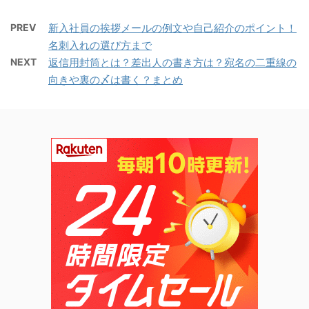
PREV
新入社員の挨拶メールの例文や自己紹介のポイント！
名刺入れの選び方まで
NEXT
返信用封筒とは？差出人の書き方は？宛名の二重線の
向きや裏の〆は書く？まとめ