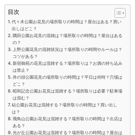
目次
代々木公園お花見の場所取りの時間は？屋台はある？買い
出しはどこ？
隅田公園お花見の混雑は？場所取りの時間は？屋台はある
の？
上野公園花見の混雑状況は？場所取りの時間やルールは？
コツがある？
新宿御苑の花見は混雑する？場所取りは？お酒の持ち込み
は禁止？
井の頭公園花見の場所取りの時間は？平日は何時？穴場は
どこ？
昭和記念公園お花見は混雑する？場所取りは必要？駐車場
は混む？
砧公園お花見は混雑する？場所取りの時間は？買い出し
は？
飛鳥山公園お花見は混雑する？場所取りの時間は？出店は
ある？
光が丘公園お花見は混雑する？場所取りの時間は？屋台は