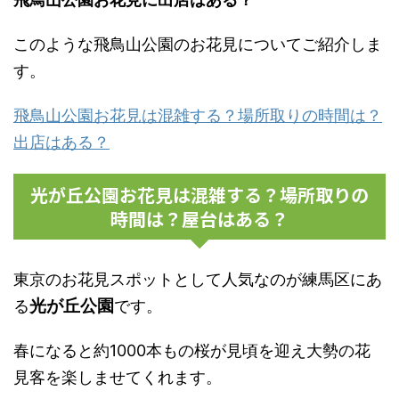
このような飛鳥山公園のお花見についてご紹介しま
す。
飛鳥山公園お花見は混雑する？場所取りの時間は？
出店はある？
光が丘公園お花見は混雑する？場所取りの
時間は？屋台はある？
東京のお花見スポットとして人気なのが練馬区にあ
光が丘公園
る
です。
春になると約1000本もの桜が見頃を迎え大勢の花
見客を楽しませてくれます。