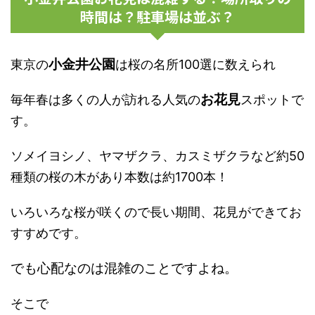
時間は？駐車場は並ぶ？
小金井公園
東京の
は桜の名所100選に数えられ
お花見
毎年春は多くの人が訪れる人気の
スポットで
す。
ソメイヨシノ、ヤマザクラ、カスミザクラなど約50
種類の桜の木があり本数は約1700本！
いろいろな桜が咲くので長い期間、花見ができてお
すすめです。
でも心配なのは混雑のことですよね。
そこで